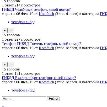
+5
голосов
1
ответ
214
просмотров
ГИБДД Челябинск телефон, какой номер?
спросил
06 Фев, 19
от
Kotofeich
(
3тыс.
баллов)
в категории
ГИБ
телефон гибдд
+5
голосов
1
ответ
227
просмотров
Телефон ГИБДД Тюмень телефон, какой номер?
спросил
06 Фев, 19
от
Kotofeich
(
3тыс.
баллов)
в категории
ГИБ
телефон гибдд
+5
голосов
1
ответ
191
просмотров
ГИБДД Екатеринбург телефон, какой номер?
спросил
06 Фев, 19
от
Kotofeich
(
3тыс.
баллов)
в категории
ГИБ
телефон гибдд