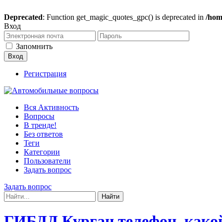
Deprecated
: Function get_magic_quotes_gpc() is deprecated in
/hom
Вход
Запомнить
Регистрация
Вся Активность
Вопросы
В тренде!
Без ответов
Теги
Категории
Пользователи
Задать вопрос
Задать вопрос
ГИБДД Курган телефон, како