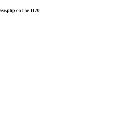
ase.php
on line
1170