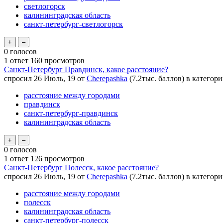
светлогорск
калининградская область
санкт-петербург-светлогорск
0
голосов
1
ответ
160
просмотров
Санкт-Петербург Правдинск, какое расстояние?
спросил
26 Июль, 19
от
Cherepashka
(
7.2тыс.
баллов)
в категор
расстояние между городами
правдинск
санкт-петербург-правдинск
калининградская область
0
голосов
1
ответ
126
просмотров
Санкт-Петербург Полесск, какое расстояние?
спросил
26 Июль, 19
от
Cherepashka
(
7.2тыс.
баллов)
в категор
расстояние между городами
полесск
калининградская область
санкт-петербург-полесск