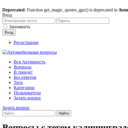
Deprecated
: Function get_magic_quotes_gpc() is deprecated in
/hom
Вход
Запомнить
Регистрация
Вся Активность
Вопросы
В тренде!
Без ответов
Теги
Категории
Пользователи
Задать вопрос
Задать вопрос
Вопросы с тегом калининград