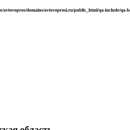
e/avtovopros/domains/avtovoprosi.ru/public_html/qa-include/qa-b
ская область