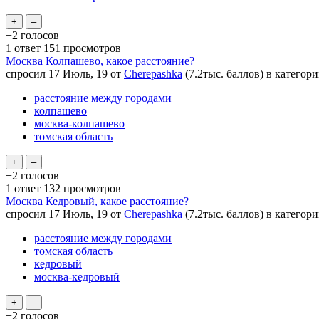
+2
голосов
1
ответ
151
просмотров
Москва Колпашево, какое расстояние?
спросил
17 Июль, 19
от
Cherepashka
(
7.2тыс.
баллов)
в категор
расстояние между городами
колпашево
москва-колпашево
томская область
+2
голосов
1
ответ
132
просмотров
Москва Кедровый, какое расстояние?
спросил
17 Июль, 19
от
Cherepashka
(
7.2тыс.
баллов)
в категор
расстояние между городами
томская область
кедровый
москва-кедровый
+2
голосов