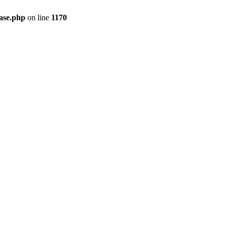
ase.php
on line
1170