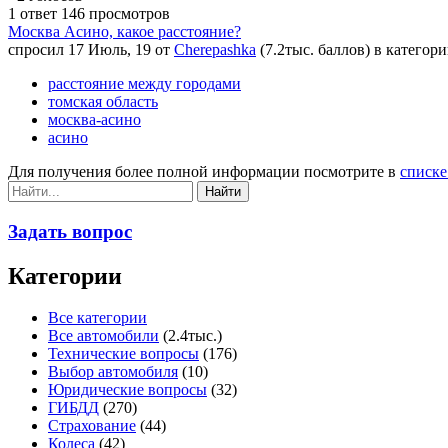
1
ответ
146
просмотров
Москва Асино, какое расстояние?
спросил
17 Июль, 19
от
Cherepashka
(
7.2тыс.
баллов)
в категор
расстояние между городами
томская область
москва-асино
асино
Для получения более полной информации посмотрите в
списке
Задать вопрос
Категории
Все категории
Все автомобили
(2.4тыс.)
Технические вопросы
(176)
Выбор автомобиля
(10)
Юридические вопросы
(32)
ГИБДД
(270)
Страхование
(44)
Колеса
(42)