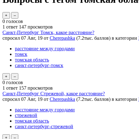
0
голосов
1
ответ
147
просмотров
Санкт-Петербург Томск, какое расстояние?
спросил
07 Авг, 19
от
Cherepashka
(
7.2тыс.
баллов)
в категории
расстояние между городами
томск
томская область
санкт-петербург-томск
0
голосов
1
ответ
157
просмотров
Санкт-Петербург Стрежевой, какое расстояние?
спросил
07 Авг, 19
от
Cherepashka
(
7.2тыс.
баллов)
в категории
расстояние между городами
стрежевой
томская область
санкт-петербург-стрежевой