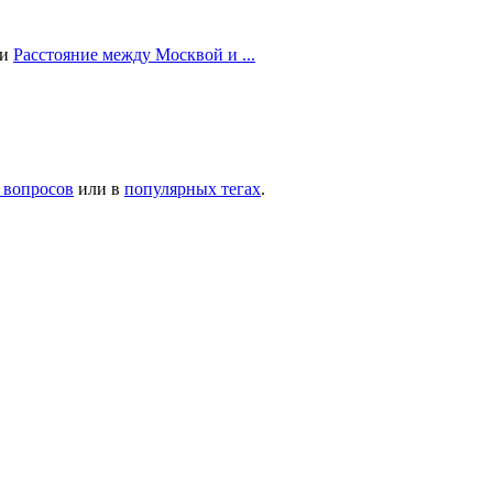
ии
Расстояние между Москвой и ...
 вопросов
или в
популярных тегах
.