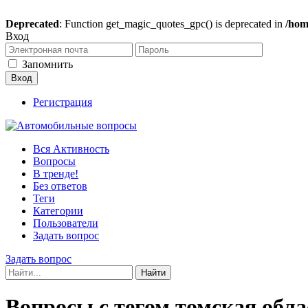
Deprecated
: Function get_magic_quotes_gpc() is deprecated in
/hom
Вход
Запомнить
Регистрация
Вся Активность
Вопросы
В тренде!
Без ответов
Теги
Категории
Пользователи
Задать вопрос
Задать вопрос
Вопросы с тегом томская обла