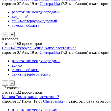
спросил
07 Авг, 19
от
Cherepashka
(
7.2тыс.
баллов)
в категории
расстояние между городами
кедровый
санкт-петербург-кедровый
томская область
0
голосов
1
ответ
168
просмотров
Санкт-Петербург Асино, какое расстояние?
спросил
07 Авг, 19
от
Cherepashka
(
7.2тыс.
баллов)
в категории
расстояние между городами
асино
томская область
санкт-петербург-асино
+2
голосов
1
ответ
132
просмотров
Москва Томск, какое расстояние?
спросил
17 Июль, 19
от
Cherepashka
(
7.2тыс.
баллов)
в категор
расстояние между городами