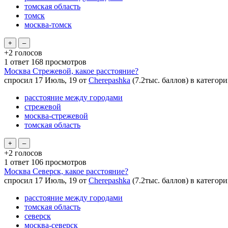
томская область
томск
москва-томск
+2
голосов
1
ответ
168
просмотров
Москва Стрежевой, какое расстояние?
спросил
17 Июль, 19
от
Cherepashka
(
7.2тыс.
баллов)
в категор
расстояние между городами
стрежевой
москва-стрежевой
томская область
+2
голосов
1
ответ
106
просмотров
Москва Северск, какое расстояние?
спросил
17 Июль, 19
от
Cherepashka
(
7.2тыс.
баллов)
в категор
расстояние между городами
томская область
северск
москва-северск