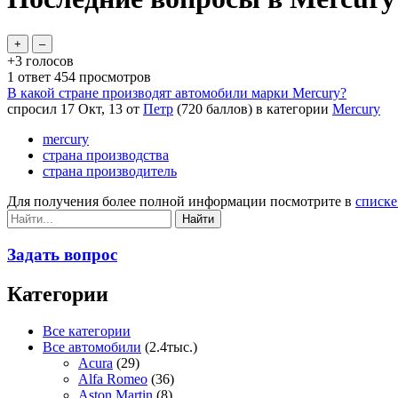
+3
голосов
1
ответ
454
просмотров
В какой стране производят автомобили марки Mercury?
спросил
17 Окт, 13
от
Петр
(
720
баллов)
в категории
Mercury
mercury
страна производства
страна производитель
Для получения более полной информации посмотрите в
списке
Задать вопрос
Категории
Все категории
Все автомобили
(2.4тыс.)
Acura
(29)
Alfa Romeo
(36)
Aston Martin
(8)