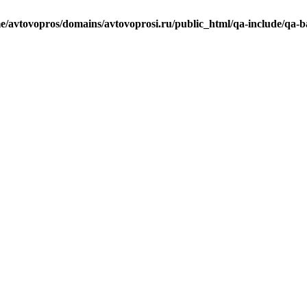
e/avtovopros/domains/avtovoprosi.ru/public_html/qa-include/qa-b