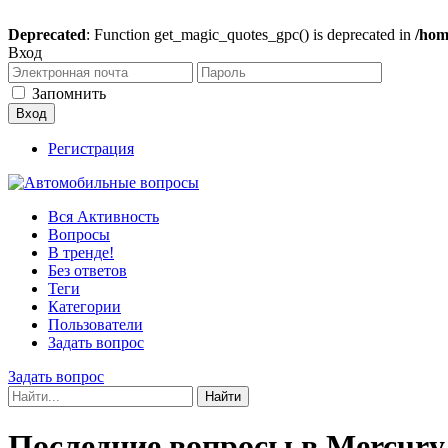
Deprecated
: Function get_magic_quotes_gpc() is deprecated in
/hom
Вход
Запомнить
Регистрация
Вся Активность
Вопросы
В тренде!
Без ответов
Теги
Категории
Пользователи
Задать вопрос
Задать вопрос
Последние вопросы в Mercury