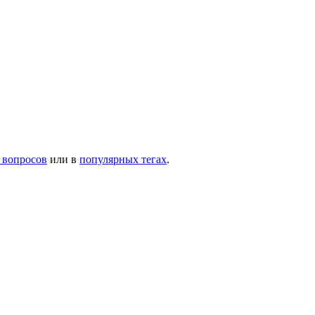
 вопросов
или в
популярных тегах
.