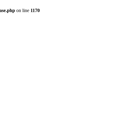
ase.php
on line
1170