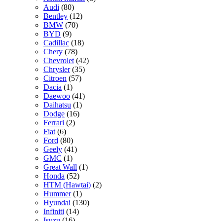
Audi
(80)
Bentley
(12)
BMW
(70)
BYD
(9)
Cadillac
(18)
Chery
(78)
Chevrolet
(42)
Chrysler
(35)
Citroen
(57)
Dacia
(1)
Daewoo
(41)
Daihatsu
(1)
Dodge
(16)
Ferrari
(2)
Fiat
(6)
Ford
(80)
Geely
(41)
GMC
(1)
Great Wall
(1)
Honda
(52)
HTM (Hawtai)
(2)
Hummer
(1)
Hyundai
(130)
Infiniti
(14)
Isuzu
(16)