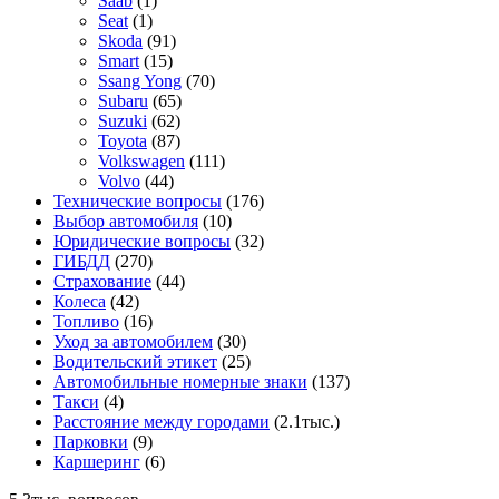
Saab
(1)
Seat
(1)
Skoda
(91)
Smart
(15)
Ssang Yong
(70)
Subaru
(65)
Suzuki
(62)
Toyota
(87)
Volkswagen
(111)
Volvo
(44)
Технические вопросы
(176)
Выбор автомобиля
(10)
Юридические вопросы
(32)
ГИБДД
(270)
Страхование
(44)
Колеса
(42)
Топливо
(16)
Уход за автомобилем
(30)
Водительский этикет
(25)
Автомобильные номерные знаки
(137)
Такси
(4)
Расстояние между городами
(2.1тыс.)
Парковки
(9)
Каршеринг
(6)