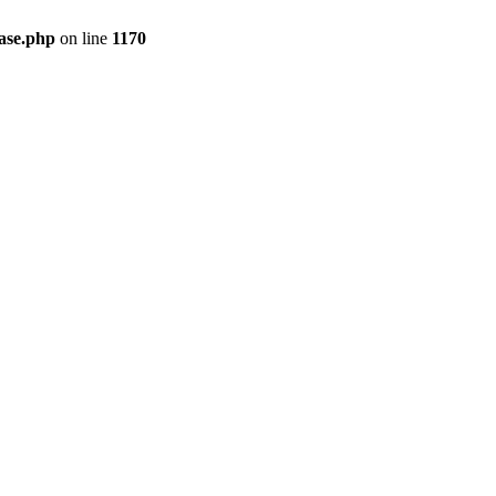
ase.php
on line
1170