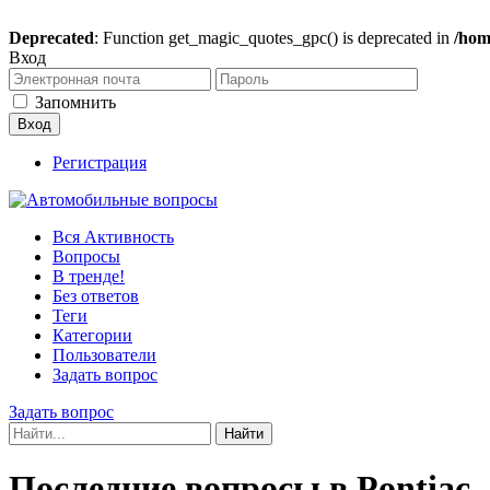
Deprecated
: Function get_magic_quotes_gpc() is deprecated in
/hom
Вход
Запомнить
Регистрация
Вся Активность
Вопросы
В тренде!
Без ответов
Теги
Категории
Пользователи
Задать вопрос
Задать вопрос
Последние вопросы в Pontiac