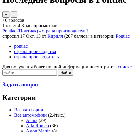
+6
голосов
1
ответ
4.3тыс.
просмотров
Pontiac (Понтиак) - страна производитель?
спросил
17 Окт, 13
от
Кирилл
(
207
баллов)
в категории
Pontiac
pontiac
страна производства
страна производитель
Для получения более полной информации посмотрите в
списке
Задать вопрос
Категории
Все категории
Все автомобили
(2.4тыс.)
Acura
(29)
Alfa Romeo
(36)
Aston Martin
(8)