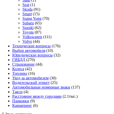
Saab
(1)
Seat
(1)
Skoda
(91)
Smart
(15)
Ssang Yong
(70)
Subaru
(65)
Suzuki
(62)
Toyota
(87)
Volkswagen
(111)
Volvo
(44)
Технические вопросы
(176)
Выбор автомобиля
(10)
Юридические вопросы
(32)
ГИБДД
(270)
Страхование
(44)
Колеса
(42)
Топливо
(16)
Уход за автомобилем
(30)
Водительский этикет
(25)
Автомобильные номерные знаки
(137)
Такси
(4)
Расстояние между городами
(2.1тыс.)
Парковки
(9)
Каршеринг
(6)