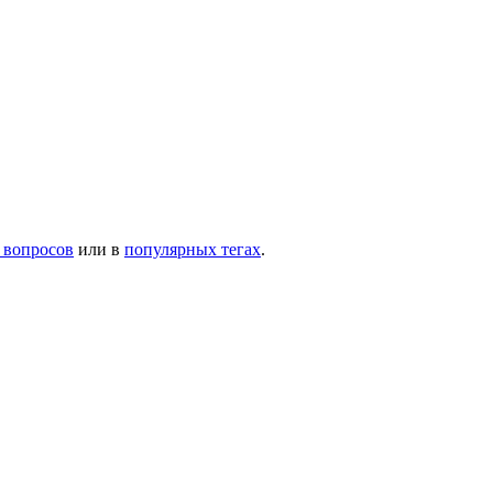
 вопросов
или в
популярных тегах
.