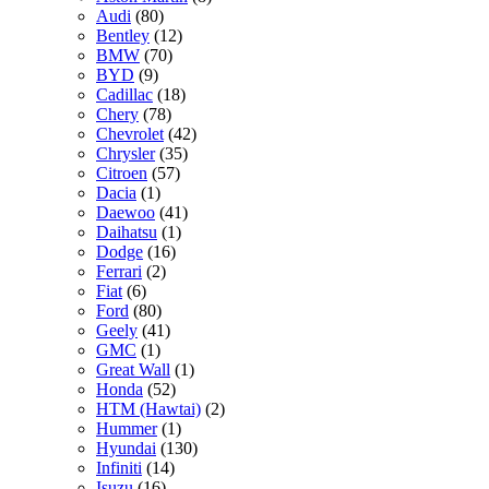
Audi
(80)
Bentley
(12)
BMW
(70)
BYD
(9)
Cadillac
(18)
Chery
(78)
Chevrolet
(42)
Chrysler
(35)
Citroen
(57)
Dacia
(1)
Daewoo
(41)
Daihatsu
(1)
Dodge
(16)
Ferrari
(2)
Fiat
(6)
Ford
(80)
Geely
(41)
GMC
(1)
Great Wall
(1)
Honda
(52)
HTM (Hawtai)
(2)
Hummer
(1)
Hyundai
(130)
Infiniti
(14)
Isuzu
(16)