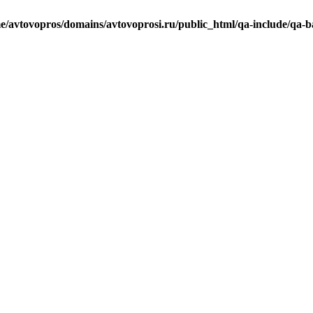
e/avtovopros/domains/avtovoprosi.ru/public_html/qa-include/qa-b