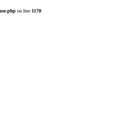
ase.php
on line
1170