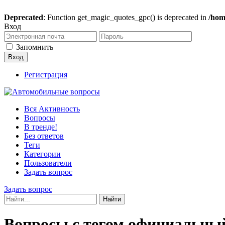
Deprecated
: Function get_magic_quotes_gpc() is deprecated in
/hom
Вход
Запомнить
Регистрация
Вся Активность
Вопросы
В тренде!
Без ответов
Теги
Категории
Пользователи
Задать вопрос
Задать вопрос
Вопросы с тегом официальны