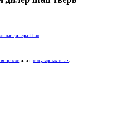
ьные дилеры Lifan
 вопросов
или в
популярных тегах
.