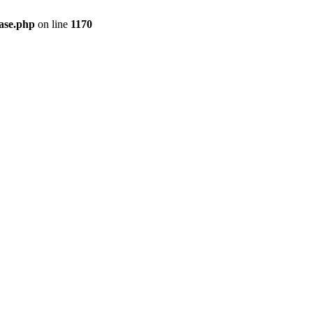
ase.php
on line
1170