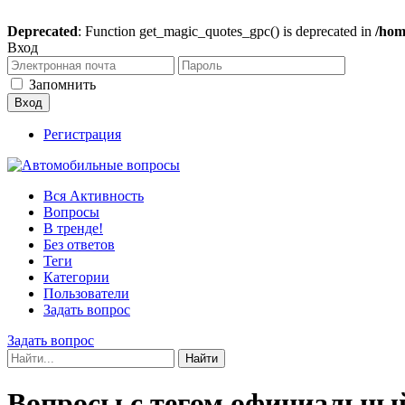
Deprecated
: Function get_magic_quotes_gpc() is deprecated in
/hom
Вход
Запомнить
Регистрация
Вся Активность
Вопросы
В тренде!
Без ответов
Теги
Категории
Пользователи
Задать вопрос
Задать вопрос
Вопросы с тегом официальный 