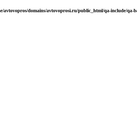
e/avtovopros/domains/avtovoprosi.ru/public_html/qa-include/qa-b