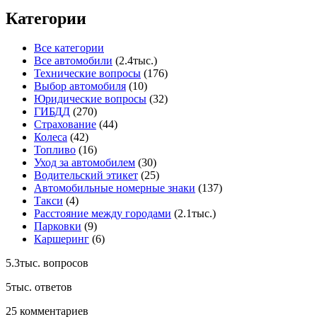
Категории
Все категории
Все автомобили
(2.4тыс.)
Технические вопросы
(176)
Выбор автомобиля
(10)
Юридические вопросы
(32)
ГИБДД
(270)
Страхование
(44)
Колеса
(42)
Топливо
(16)
Уход за автомобилем
(30)
Водительский этикет
(25)
Автомобильные номерные знаки
(137)
Такси
(4)
Расстояние между городами
(2.1тыс.)
Парковки
(9)
Каршеринг
(6)
5.3тыс.
вопросов
5тыс.
ответов
25
комментариев