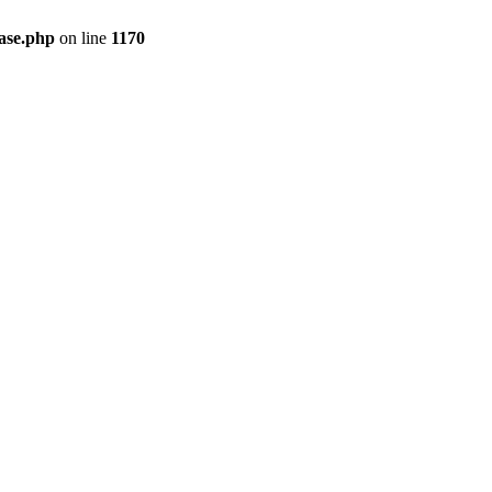
ase.php
on line
1170