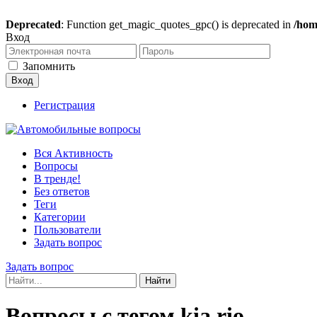
Deprecated
: Function get_magic_quotes_gpc() is deprecated in
/hom
Вход
Запомнить
Регистрация
Вся Активность
Вопросы
В тренде!
Без ответов
Теги
Категории
Пользователи
Задать вопрос
Задать вопрос
Вопросы с тегом kia rio