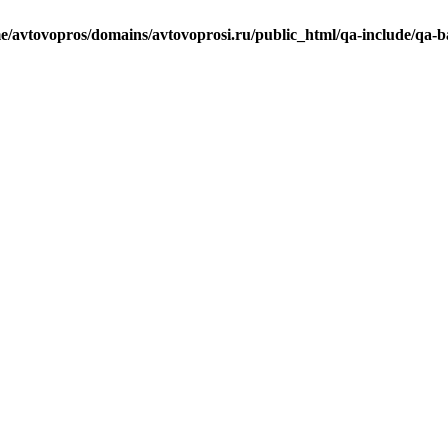
e/avtovopros/domains/avtovoprosi.ru/public_html/qa-include/qa-b