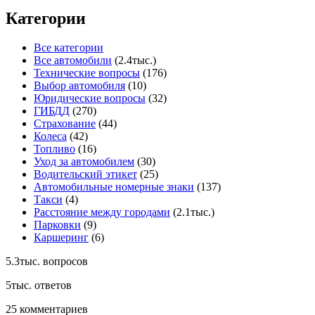
Категории
Все категории
Все автомобили
(2.4тыс.)
Технические вопросы
(176)
Выбор автомобиля
(10)
Юридические вопросы
(32)
ГИБДД
(270)
Страхование
(44)
Колеса
(42)
Топливо
(16)
Уход за автомобилем
(30)
Водительский этикет
(25)
Автомобильные номерные знаки
(137)
Такси
(4)
Расстояние между городами
(2.1тыс.)
Парковки
(9)
Каршеринг
(6)
5.3тыс.
вопросов
5тыс.
ответов
25
комментариев