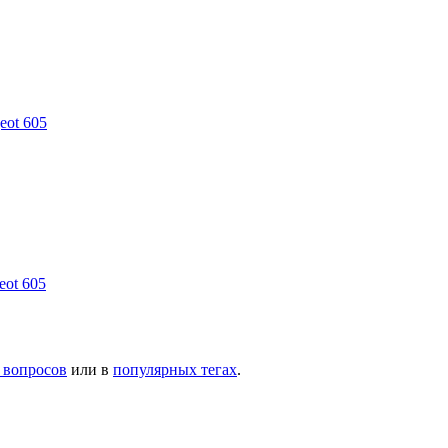
eot 605
eot 605
 вопросов
или в
популярных тегах
.