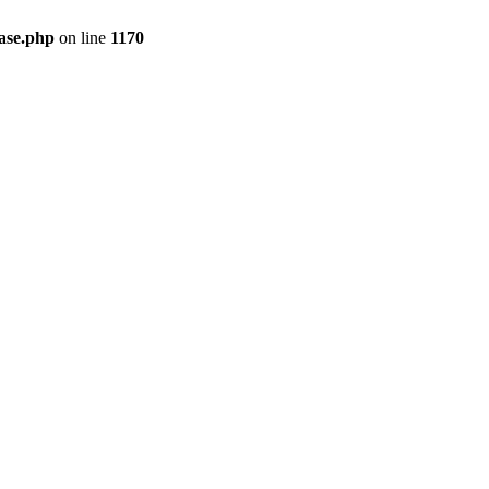
ase.php
on line
1170