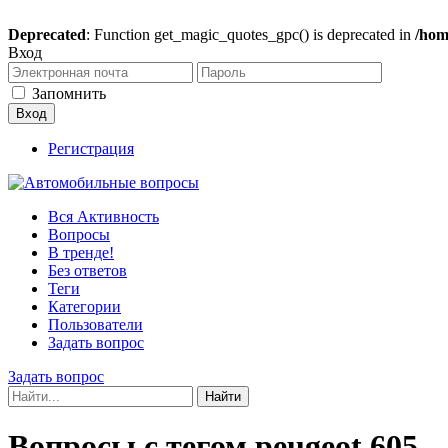
Deprecated
: Function get_magic_quotes_gpc() is deprecated in
/hom
Вход
Запомнить
Регистрация
Вся Активность
Вопросы
В тренде!
Без ответов
Теги
Категории
Пользователи
Задать вопрос
Задать вопрос
Вопросы с тегом peugeot 605