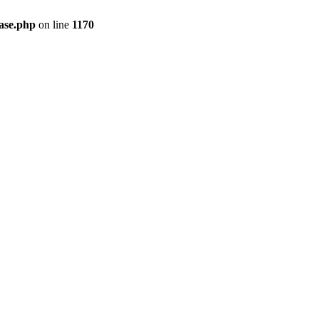
ase.php
on line
1170