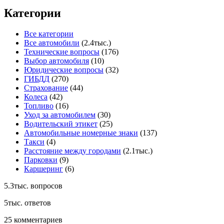
Категории
Все категории
Все автомобили
(2.4тыс.)
Технические вопросы
(176)
Выбор автомобиля
(10)
Юридические вопросы
(32)
ГИБДД
(270)
Страхование
(44)
Колеса
(42)
Топливо
(16)
Уход за автомобилем
(30)
Водительский этикет
(25)
Автомобильные номерные знаки
(137)
Такси
(4)
Расстояние между городами
(2.1тыс.)
Парковки
(9)
Каршеринг
(6)
5.3тыс.
вопросов
5тыс.
ответов
25
комментариев