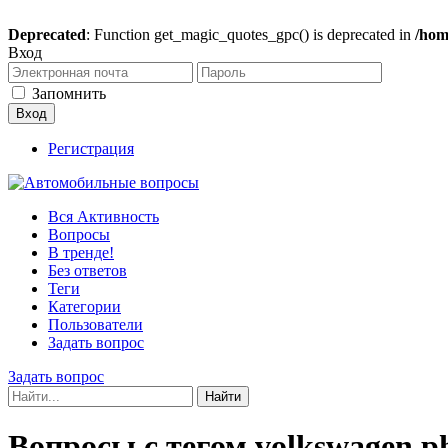
Deprecated
: Function get_magic_quotes_gpc() is deprecated in
/hom
Вход
Запомнить
Регистрация
Вся Активность
Вопросы
В тренде!
Без ответов
Теги
Категории
Пользователи
Задать вопрос
Задать вопрос
Вопросы с тегом volkswagen p