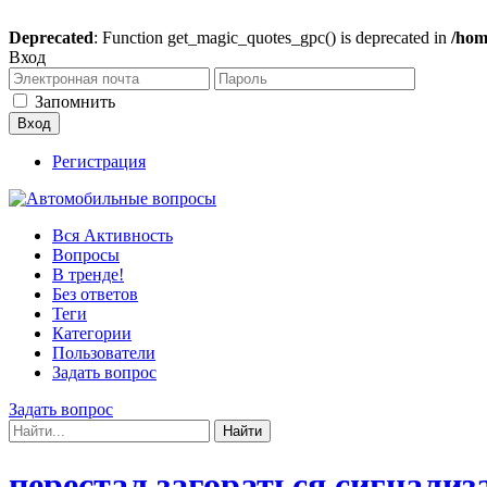
Deprecated
: Function get_magic_quotes_gpc() is deprecated in
/hom
Вход
Запомнить
Регистрация
Вся Активность
Вопросы
В тренде!
Без ответов
Теги
Категории
Пользователи
Задать вопрос
Задать вопрос
перестал загораться сигнализ