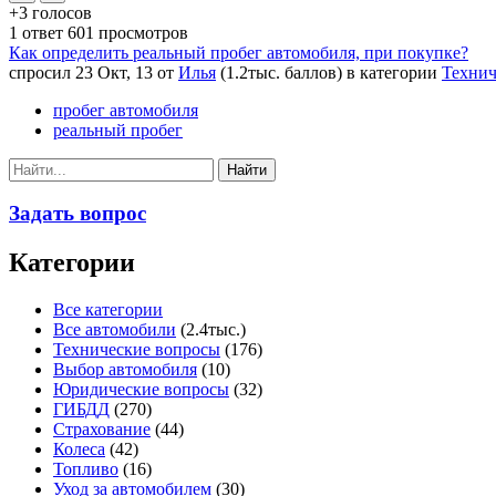
+3
голосов
1
ответ
601
просмотров
Как определить реальный пробег автомобиля, при покупке?
спросил
23 Окт, 13
от
Илья
(
1.2тыс.
баллов)
в категории
Технич
пробег автомобиля
реальный пробег
Задать вопрос
Категории
Все категории
Все автомобили
(2.4тыс.)
Технические вопросы
(176)
Выбор автомобиля
(10)
Юридические вопросы
(32)
ГИБДД
(270)
Страхование
(44)
Колеса
(42)
Топливо
(16)
Уход за автомобилем
(30)