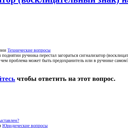
ории
Технические вопросы
и поднятии ручника перестал загораться сигнализатор (восклицат
 в чем проблема может быть предохранитель или в ручнике самом
йтесь
чтобы ответить на этот вопрос.
ыставлен?
ии
Юридические вопросы