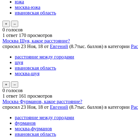
южа
москва-южа
ивановская область
0
голосов
1
ответ
170
просмотров
Москва Шуя, какое расстояние?
спросил
23 Ноя, 18
от
Евгений
(
8.7тыс.
баллов)
в категории
Рас
расстояние между городами
шуя
ивановская область
москва-шуя
0
голосов
1
ответ
161
просмотров
Москва Фурманов, какое расстояние?
спросил
23 Ноя, 18
от
Евгений
(
8.7тыс.
баллов)
в категории
Рас
расстояние между городами
фурманов
москва-фурманов
ивановская область