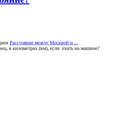
ории
Расстояние между Москвой и ...
ец, в километрах (км), если ехать на машине?