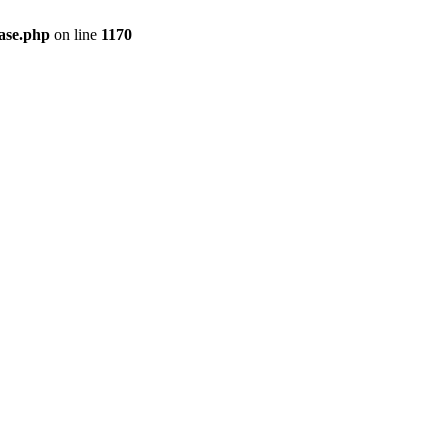
ase.php
on line
1170