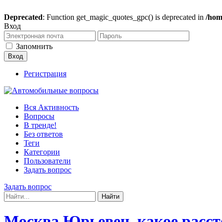
Deprecated
: Function get_magic_quotes_gpc() is deprecated in
/hom
Вход
Запомнить
Регистрация
Вся Активность
Вопросы
В тренде!
Без ответов
Теги
Категории
Пользователи
Задать вопрос
Задать вопрос
Москва Юрьевец, какое расст