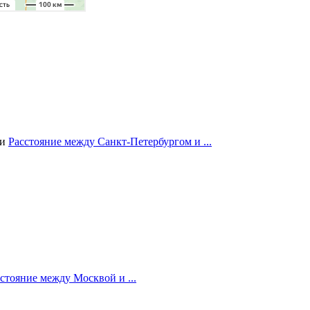
ии
Расстояние между Санкт-Петербургом и ...
стояние между Москвой и ...