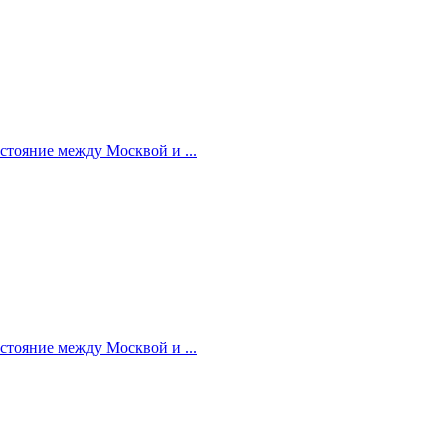
стояние между Москвой и ...
стояние между Москвой и ...