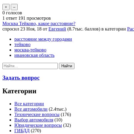
0
голосов
1
ответ
191
просмотров
Москва Тейково, какое расстояние?
спросил
23 Ноя, 18
от
Евгений
(
8.7тыс.
баллов)
в категории
Рас
расстояние между городами
тейково
москва-тейково
ивановская область
Задать вопрос
Категории
Все категории
Все автомобили
(2.4тыс.)
Технические вопросы
(176)
Выбор автомобиля
(10)
Юридические вопросы
(32)
ГИБДД
(270)