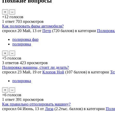
Похожие вопросы
+12
голосов
1
ответ
703
просмотров
Как полировать фары автомобиля?
спросил
20 Май, 13
от
Петр
(
720
баллов)
в категории
Полировк
полировка фар
полировка
+5
голосов
3
ответов
423
просмотров
Полировка машины, стоит ли делать?
спросил
23 Май, 19
от
Клопов Ной
(
107
баллов)
в категории
Те
полировка
+6
голосов
1
ответ
391
просмотров
Как правильно отполировать машину?
спросил
04 Июнь, 13
от
Лиза
(
2.2тыс.
баллов)
в категории
Поли