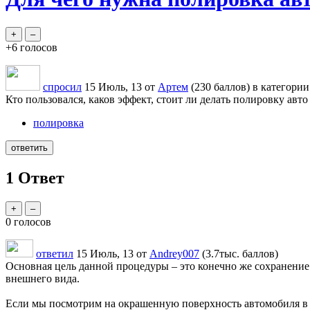
+6
голосов
спросил
15 Июль, 13
от
Артем
(
230
баллов)
в категори
Кто пользовался, каков эффект, стоит ли делать полировку авто
полировка
1
Ответ
0
голосов
ответил
15 Июль, 13
от
Andrey007
(
3.7тыс.
баллов)
Основная цель данной процедуры – это конечно же сохранение 
внешнего вида.
Если мы посмотрим на окрашенную поверхность автомобиля в ра