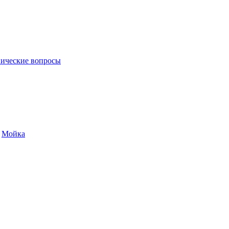
ические вопросы
и
Мойка