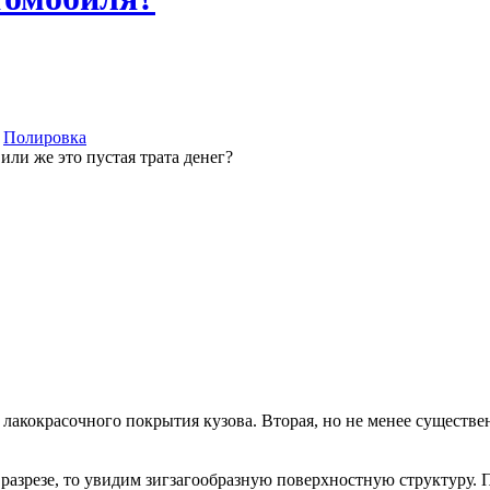
и
Полировка
 или же это пустая трата денег?
лакокрасочного покрытия кузова. Вторая, но не менее существе
зрезе, то увидим зигзагообразную поверхностную структуру. Пр