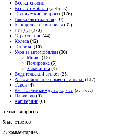
Все категории
Все автомобили
(2.4тыс.)
Технические вопросы
(176)
Выбор автомобиля
(10)
Юридические вопросы
(32)
ГИБДД
(270)
Страхование
(44)
Колеса
(42)
Топливо
(16)
Уход за автомобилем
(30)
Мойка
(16)
Полировка
(5)
Химчистка
(9)
Водительский этикет
(25)
Автомобильные номерные знаки
(137)
Такси
(4)
Расстояние между городами
(2.1тыс.)
Парковки
(9)
Каршеринг
(6)
5.3тыс.
вопросов
5тыс.
ответов
25
комментариев