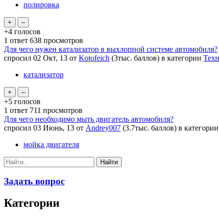
полировка
+4
голосов
1
ответ
638
просмотров
Для чего нужен катализатор в выхлопной системе автомобиля?
спросил
02 Окт, 13
от
Kotofeich
(
3тыс.
баллов)
в категории
Техн
катализатор
+5
голосов
1
ответ
711
просмотров
Для чего необходимо мыть двигатель автомобиля?
спросил
03 Июнь, 13
от
Andrey007
(
3.7тыс.
баллов)
в категори
мойка двигателя
Задать вопрос
Категории