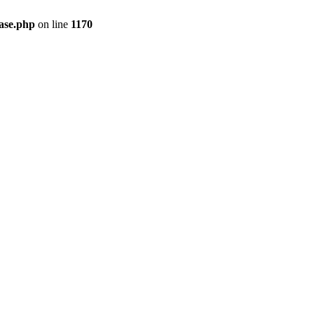
ase.php
on line
1170