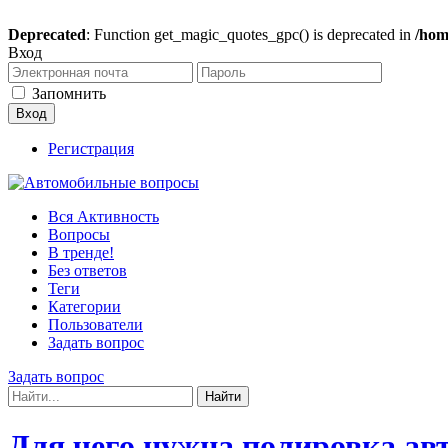
Deprecated
: Function get_magic_quotes_gpc() is deprecated in
/hom
Вход
Запомнить
Регистрация
Вся Активность
Вопросы
В тренде!
Без ответов
Теги
Категории
Пользователи
Задать вопрос
Задать вопрос
Для чего нужна полировка ав