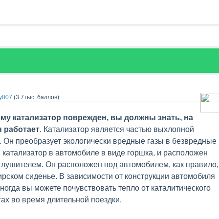
y007
(
3.7тыс.
баллов)
му катализатор поврежден, вы должны знать, на
н работает
. Катализатор является частью выхлопной
 Он преобразует экологически вредные газы в безвредные
 катализатор в автомобиле в виде горшка, и расположен
глушителем. Он расположен под автомобилем, как правило,
рском сиденье. В зависимости от конструкции автомобиля
иногда вы можете почувствовать тепло от каталитического
гах во время длительной поездки.