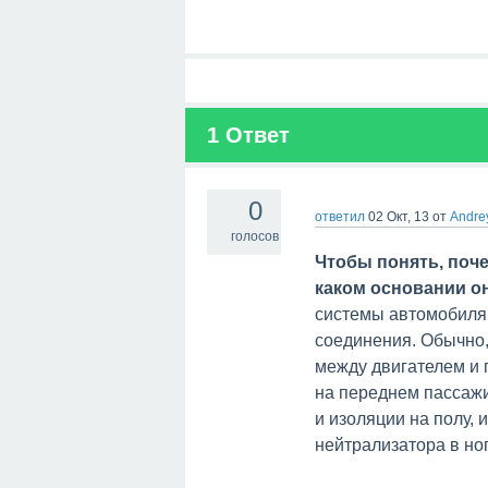
1
Ответ
0
ответил
02 Окт, 13
от
Andre
голосов
Чтобы понять, поче
каком основании о
системы автомобиля.
соединения. Обычно,
между двигателем и 
на переднем пассажи
и изоляции на полу, 
нейтрализатора в но