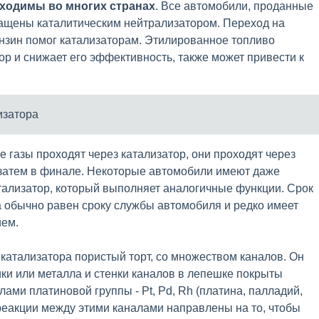
ходимы во многих странах
. Все автомобили, проданные
нащены каталитическим нейтрализатором. Переход на
нзин помог катализаторам. Этилированное топливо
ор и снижает его эффективность, также может привести к
изатора
е газы проходят через катализатор, они проходят через
 затем в финале. Некоторые автомобили имеют даже
ализатор, который выполняет аналогичные функции. Срок
 обычно равен сроку службы автомобиля и редко имеет
ием.
 катализатора пористый торт, со множеством каналов. Он
ики или металла и стенки каналов в лепешке покрыты
ами платиновой группы - Pt, Pd, Rh (платина, палладий,
реакции между этими каналами направлены на то, чтобы