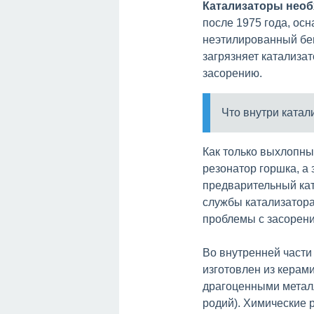
Катализаторы необ
после 1975 года, ос
неэтилированный бе
загрязняет катализат
засорению.
Что внутри катал
Как только выхлопны
резонатор горшка, а
предварительный кат
службы катализатора
проблемы с засорен
Во внутренней части
изготовлен из керам
драгоценными металл
родий). Химические 