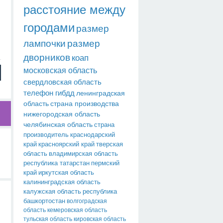
расстояние между
городами
размер
лампочки
размер
дворников
коап
московская область
свердловская область
телефон гибдд
ленинградская
область
страна производства
нижегородская область
челябинская область
страна
производитель
краснодарский
край
красноярский край
тверская
область
владимирская область
республика татарстан
пермский
край
иркутская область
калининградская область
калужская область
республика
башкортостан
волгоградская
область
кемеровская область
тульская область
кировская область