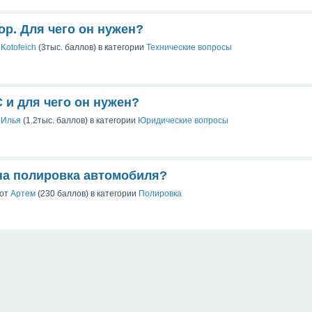
р. Для чего он нужен?
т
Kotofeich
(
3тыс.
баллов)
в категории
Технические вопросы
 и для чего он нужен?
т
Илья
(
1.2тыс.
баллов)
в категории
Юридические вопросы
на полировка автомобиля?
от
Артем
(
230
баллов)
в категории
Полировка