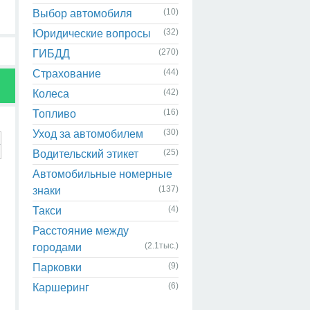
(10)
Выбор автомобиля
(32)
Юридические вопросы
(270)
ГИБДД
(44)
Страхование
(42)
Колеса
(16)
Топливо
(30)
Уход за автомобилем
(25)
Водительский этикет
Автомобильные номерные
(137)
знаки
(4)
Такси
Расстояние между
(2.1тыс.)
городами
(9)
Парковки
(6)
Каршеринг