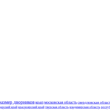
размер дворников
коап
московская область
свердловская облас
дарский край
красноярский край
тверская область
владимирская область
респу