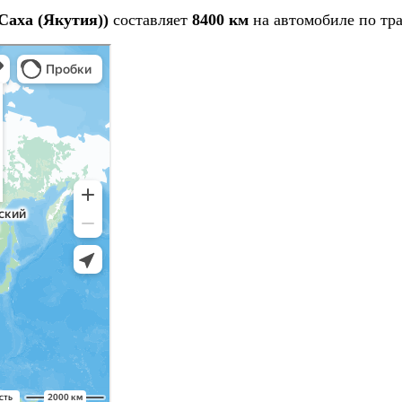
Саха (Якутия))
составляет
8400 км
на автомобиле по тра