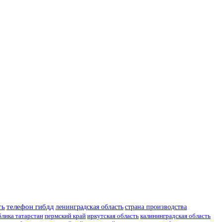
ть
телефон гибдд
ленинградская область
страна производства
блика татарстан
пермский край
иркутская область
калининградская область