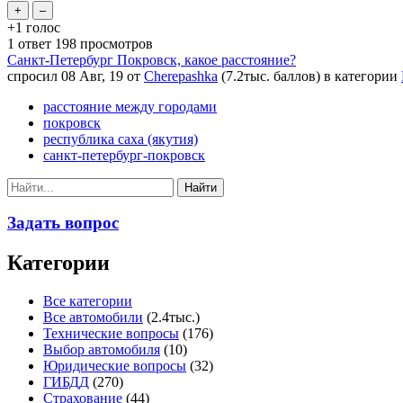
+1
голос
1
ответ
198
просмотров
Санкт-Петербург Покровск, какое расстояние?
спросил
08 Авг, 19
от
Cherepashka
(
7.2тыс.
баллов)
в категории
расстояние между городами
покровск
республика саха (якутия)
санкт-петербург-покровск
Задать вопрос
Категории
Все категории
Все автомобили
(2.4тыс.)
Технические вопросы
(176)
Выбор автомобиля
(10)
Юридические вопросы
(32)
ГИБДД
(270)
Страхование
(44)