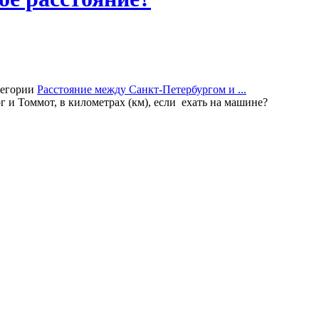
тегории
Расстояние между Санкт-Петербургом и ...
 и Томмот, в километрах (км), если ехать на машине?