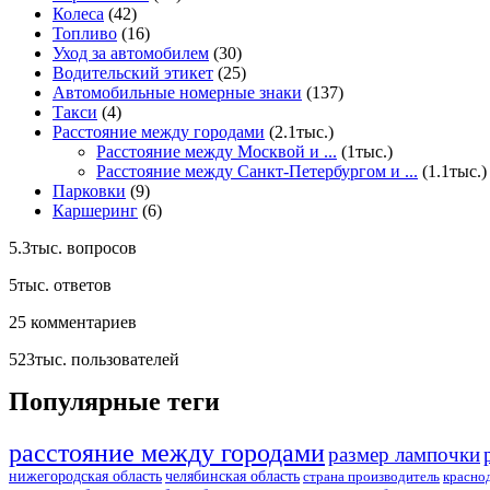
Колеса
(42)
Топливо
(16)
Уход за автомобилем
(30)
Водительский этикет
(25)
Автомобильные номерные знаки
(137)
Такси
(4)
Расстояние между городами
(2.1тыс.)
Расстояние между Москвой и ...
(1тыс.)
Расстояние между Санкт-Петербургом и ...
(1.1тыс.)
Парковки
(9)
Каршеринг
(6)
5.3тыс.
вопросов
5тыс.
ответов
25
комментариев
523тыс.
пользователей
Популярные теги
расстояние между городами
размер лампочки
нижегородская область
челябинская область
страна производитель
красно