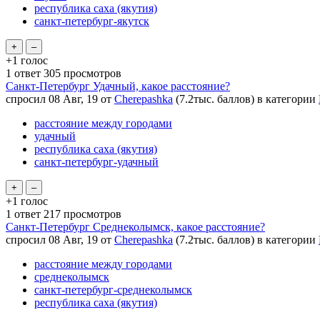
республика саха (якутия)
санкт-петербург-якутск
+1
голос
1
ответ
305
просмотров
Санкт-Петербург Удачный, какое расстояние?
спросил
08 Авг, 19
от
Cherepashka
(
7.2тыс.
баллов)
в категории
расстояние между городами
удачный
республика саха (якутия)
санкт-петербург-удачный
+1
голос
1
ответ
217
просмотров
Санкт-Петербург Среднеколымск, какое расстояние?
спросил
08 Авг, 19
от
Cherepashka
(
7.2тыс.
баллов)
в категории
расстояние между городами
среднеколымск
санкт-петербург-среднеколымск
республика саха (якутия)