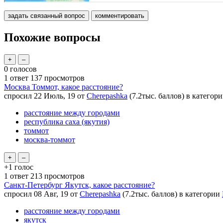
Похожие вопросы
0
голосов
1
ответ
137
просмотров
Москва Томмот, какое расстояние?
спросил
22 Июль, 19
от
Cherepashka
(
7.2тыс.
баллов)
в категор
расстояние между городами
республика саха (якутия)
томмот
москва-томмот
+1
голос
1
ответ
213
просмотров
Санкт-Петербург Якутск, какое расстояние?
спросил
08 Авг, 19
от
Cherepashka
(
7.2тыс.
баллов)
в категории
расстояние между городами
якутск