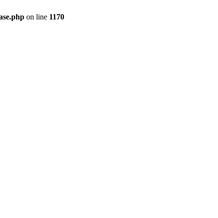
ase.php
on line
1170