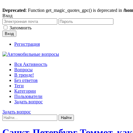
Deprecated
: Function get_magic_quotes_gpc() is deprecated in
/hom
Вход
Запомнить
Регистрация
Вся Активность
Вопросы
В тренде!
Без ответов
Теги
Категории
Пользователи
Задать вопрос
Задать вопрос
Санкт-Петербург Томмот, как