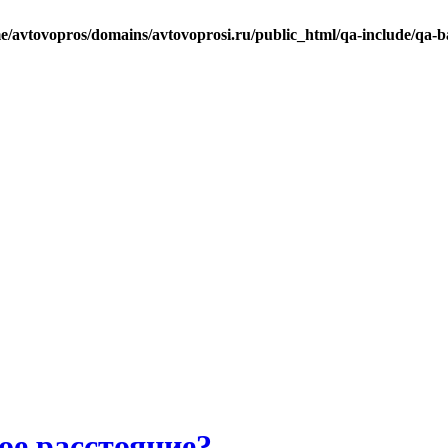
e/avtovopros/domains/avtovoprosi.ru/public_html/qa-include/qa-b
ое расстояние?