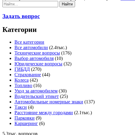
Задать вопрос
Категории
Все категории
Все автомобили
(2.4тыс.)
Технические вопросы
(176)
Выбор автомобиля
(10)
Юридические вопросы
(32)
ГИБДД
(270)
Страхование
(44)
Колеса
(42)
Топливо
(16)
Уход за автомобилем
(30)
Водительский этикет
(25)
Автомобильные номерные знаки
(137)
Такси
(4)
Расстояние между городами
(2.1тыс.)
Парковки
(9)
Каршеринг
(6)
5.3тыс.
вопросов