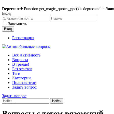
Deprecated
: Function get_magic_quotes_gpc() is deprecated in
/hom
Вход
Запомнить
Регистрация
Вся Активность
Вопросы
В тренде!
Без ответов
Теги
Категории
Пользователи
Задать вопрос
Задать вопрос
Вопросы с тегом вяземский