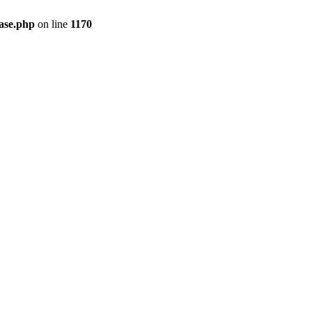
ase.php
on line
1170