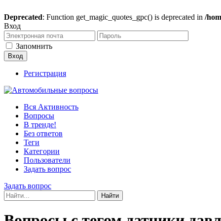
Deprecated
: Function get_magic_quotes_gpc() is deprecated in
/hom
Вход
Запомнить
Регистрация
Вся Активность
Вопросы
В тренде!
Без ответов
Теги
Категории
Пользователи
Задать вопрос
Задать вопрос
Вопросы с тегом датчики дав