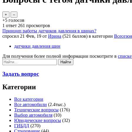
+5
голосов
1
ответ
261
просмотров
Принцип работы датчиков давления в шинах?
спросил
21 Фев, 19
от
Ирина
(
521
баллов)
в категории
Всесезо
датчики давления шин
Для получения более полной информации посмотрите в
списке
Задать вопрос
Категории
Все категории
Все автомобили
(2.4тыс.)
Технические вопросы
(176)
Выбор автомобиля
(10)
Юридические вопросы
(32)
ГИБДД
(270)
Страхование
(44)