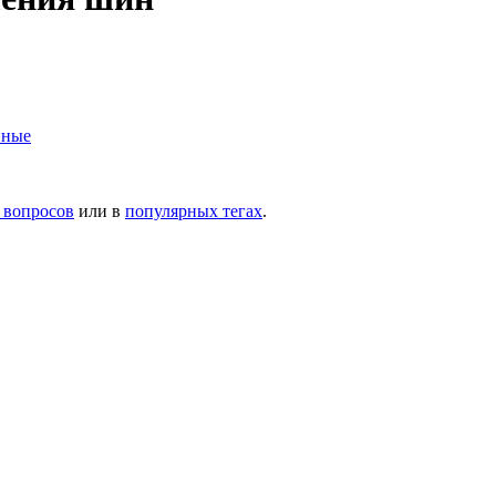
нные
 вопросов
или в
популярных тегах
.