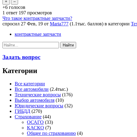
+6
голосов
1
ответ
197
просмотров
Что такое контрактные запчасти?
спросил
27 Фев, 19
от
Maria777
(
1.1тыс.
баллов)
в категории
Те
контрактные запчасти
Задать вопрос
Категории
Все категории
Все автомобили
(2.4тыс.)
Технические вопросы
(176)
Выбор автомобиля
(10)
Юридические вопросы
(32)
ГИБДД
(270)
Страхование
(44)
ОСАГО
(33)
КАСКО
(7)
Общее по страхованию
(4)