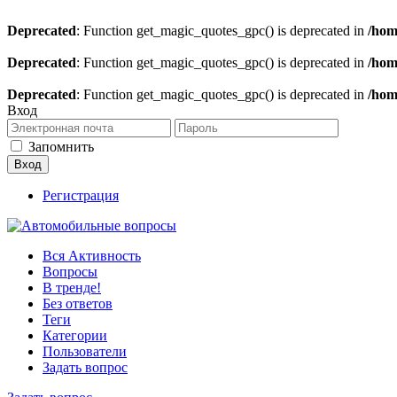
Deprecated
: Function get_magic_quotes_gpc() is deprecated in
/hom
Deprecated
: Function get_magic_quotes_gpc() is deprecated in
/hom
Deprecated
: Function get_magic_quotes_gpc() is deprecated in
/hom
Вход
Запомнить
Регистрация
Вся Активность
Вопросы
В тренде!
Без ответов
Теги
Категории
Пользователи
Задать вопрос