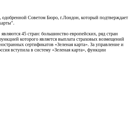
, одобренной Советом Бюро, г.Лондон, который подтверждает
карты".
являются 45 стран: большинство европейских, ряд стран
функцией которого является выплата страховых возмещений
ностранных сертификатов «Зеленая карта». За управление и
оссия вступила в систему «Зеленая карта», функции