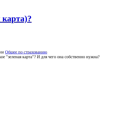
 карта)?
рии
Общее по страхованию
ое "зеленая карта"? И для чего она собственно нужна?