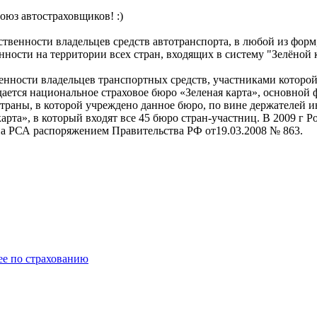
союз автостраховщиков! :)
твенности владельцев средств автотранспорта, в любой из форм
нности на территории всех стран, входящих в систему "Зелёной 
нности владельцев транспортных средств, участниками которой 
ется национальное страховое бюро «Зеленая карта», основной 
траны, в которой учреждено данное бюро, по вине держателей и
рта», в который входят все 45 бюро стран-участниц. В 2009 г Р
на РСА распоряжением Правительства РФ от19.03.2008 № 863.
е по страхованию