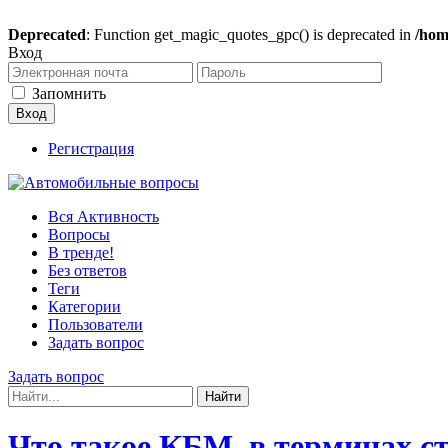
Deprecated
: Function get_magic_quotes_gpc() is deprecated in
/hom
Вход
Запомнить
Регистрация
Вся Активность
Вопросы
В тренде!
Без ответов
Теги
Категории
Пользователи
Задать вопрос
Задать вопрос
Что такое КБМ, в терминах с