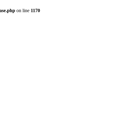
ase.php
on line
1170