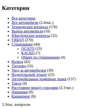
Категории
Все категории
Все автомобили
(2.4тыс.)
Технические вопросы
(176)
Выбор автомобиля
(10)
Юридические вопросы
(32)
ГИБДД
(270)
Страхование
(44)
ОСАГО
(33)
КАСКО
(7)
Общее по страхованию
(4)
Колеса
(42)
Топливо
(16)
Уход за автомобилем
(30)
Водительский этикет
(25)
Автомобильные номерные знаки
(137)
Такси
(4)
Расстояние между городами
(2.1тыс.)
Парковки
(9)
Каршеринг
(6)
5.3тыс.
вопросов