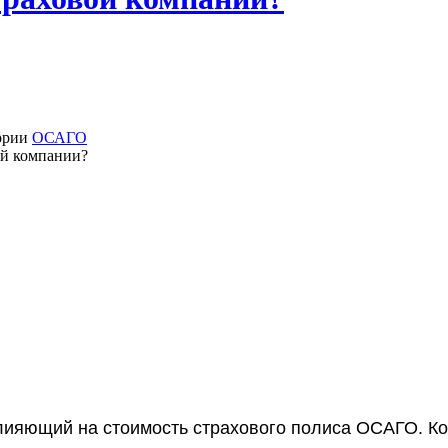
гории
ОСАГО
ой компании?
влияющий на стоимость страхового полиса ОСАГО. 