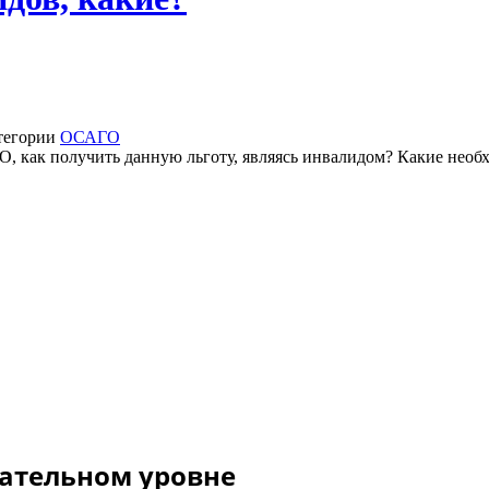
атегории
ОСАГО
О, как получить данную льготу, являясь инвалидом? Какие нео
дательном уровне