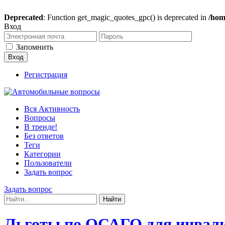
Deprecated
: Function get_magic_quotes_gpc() is deprecated in
/hom
Вход
Запомнить
Регистрация
Вся Активность
Вопросы
В тренде!
Без ответов
Теги
Категории
Пользователи
Задать вопрос
Задать вопрос
Льготы по ОСАГО для инвали