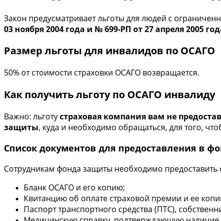
Закон предусматривает льготы для людей с ограничен
03 ноября 2004 года и № 699-РП от 27 апреля 2005 год
Размер льготы для инвалидов по ОСАГО
50% от стоимости страховки ОСАГО возвращается.
Как получить льготу по ОСАГО инвалиду
Важно: льготу
страховая компания вам не предоста
защиты
, куда и необходимо обращаться, для того, ч
Список документов для предоставления в ф
Сотрудникам фонда защиты необходимо предоставить 
Бланк ОСАГО и его копию;
Квитанцию об оплате страховой премии и ее копи
Паспорт транспортного средства (ПТС), собственн
Медицинскую справку, подтверждающую наличие