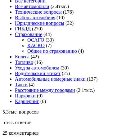
Все категории
Все автомобили
(2.4тыс.)
Технические вопросы
(176)
Выбор автомобиля
(10)
Юридические вопросы
(32)
ГИБДД
(270)
Страхование
(44)
ОСАГО
(33)
КАСКО
(7)
Общее по страхованию
(4)
Колеса
(42)
Топливо
(16)
Уход за автомобилем
(30)
Водительский этикет
(25)
Автомобильные номерные знаки
(137)
Такси
(4)
Расстояние между городами
(2.1тыс.)
Парковки
(9)
Каршеринг
(6)
5.3тыс.
вопросов
5тыс.
ответов
25
комментариев