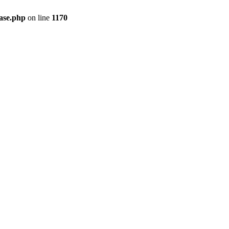
ase.php
on line
1170