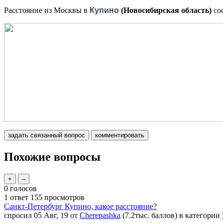
Расстояние из Москвы в
Купино
(Новосибирская область)
со
Похожие вопросы
0
голосов
1
ответ
155
просмотров
Санкт-Петербург Купино, какое расстояние?
спросил
05 Авг, 19
от
Cherepashka
(
7.2тыс.
баллов)
в категории