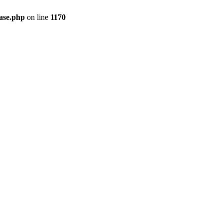
ase.php
on line
1170