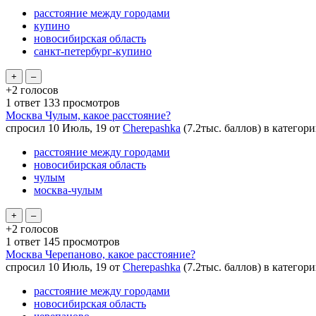
расстояние между городами
купино
новосибирская область
санкт-петербург-купино
+2
голосов
1
ответ
133
просмотров
Москва Чулым, какое расстояние?
спросил
10 Июль, 19
от
Cherepashka
(
7.2тыс.
баллов)
в категор
расстояние между городами
новосибирская область
чулым
москва-чулым
+2
голосов
1
ответ
145
просмотров
Москва Черепаново, какое расстояние?
спросил
10 Июль, 19
от
Cherepashka
(
7.2тыс.
баллов)
в категор
расстояние между городами
новосибирская область