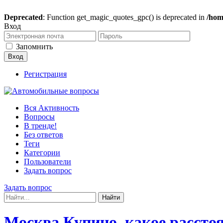
Deprecated
: Function get_magic_quotes_gpc() is deprecated in
/hom
Вход
Запомнить
Регистрация
Вся Активность
Вопросы
В тренде!
Без ответов
Теги
Категории
Пользователи
Задать вопрос
Задать вопрос
Москва Купино, какое рассто