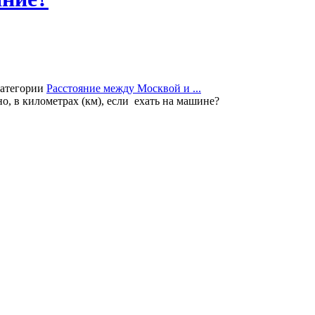
категории
Расстояние между Москвой и ...
, в километрах (км), если ехать на машине?