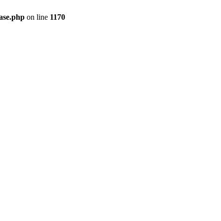
ase.php
on line
1170