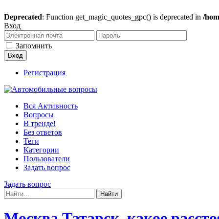
Deprecated
: Function get_magic_quotes_gpc() is deprecated in
/hom
Вход
Запомнить
Регистрация
Вся Активность
Вопросы
В тренде!
Без ответов
Теги
Категории
Пользователи
Задать вопрос
Задать вопрос
Москва Татарск, какое рассто