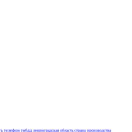
ть
телефон гибдд
ленинградская область
страна производства