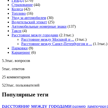
ГИБДД
(270)
Страхование
(44)
Колеса
(42)
Топливо
(16)
Уход за автомобилем
(30)
Водительский этикет
(25)
Автомобильные номерные знаки
(137)
Такси
(4)
Расстояние между городами
(2.1тыс.)
Расстояние между Москвой и ...
(1тыс.)
Расстояние между Санкт-Петербургом и ...
(1.1тыс.)
Парковки
(9)
Каршеринг
(6)
5.3тыс.
вопросов
5тыс.
ответов
25
комментариев
523тыс.
пользователей
Популярные теги
расстояние между городами
размер лампочки