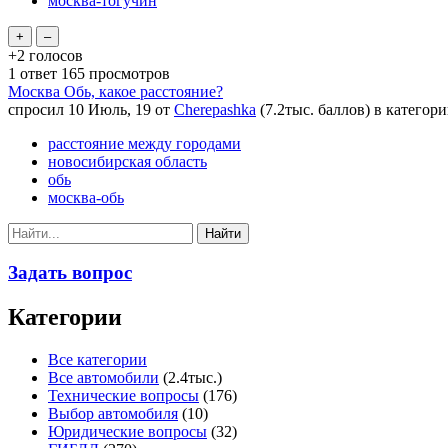
москва-тогучин
+2
голосов
1
ответ
165
просмотров
Москва Обь, какое расстояние?
спросил
10 Июль, 19
от
Cherepashka
(
7.2тыс.
баллов)
в категор
расстояние между городами
новосибирская область
обь
москва-обь
Задать вопрос
Категории
Все категории
Все автомобили
(2.4тыс.)
Технические вопросы
(176)
Выбор автомобиля
(10)
Юридические вопросы
(32)