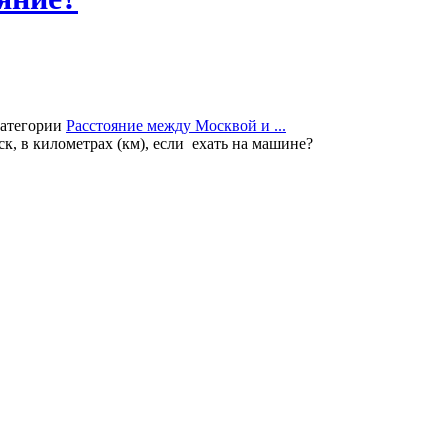
категории
Расстояние между Москвой и ...
к, в километрах (км), если ехать на машине?