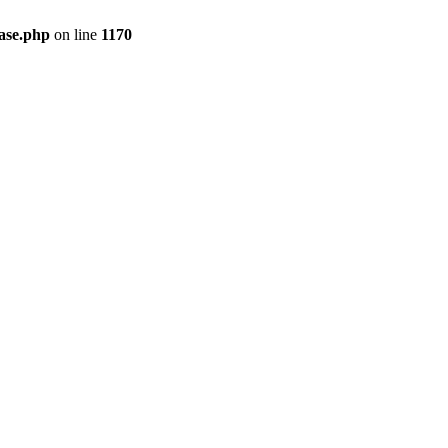
ase.php
on line
1170