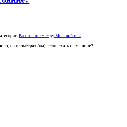
категории
Расстояние между Москвой и ...
во, в километрах (км), если ехать на машине?