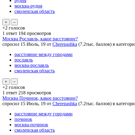
рудня
москва-рудня
смоленская область
+2
голосов
1
ответ
194
просмотров
Москва Рославль, какое расстояние?
спросил
15 Июль, 19
от
Cherepashka
(
7.2тыс.
баллов)
в категор
расстояние между городами
рославль
москва-рославль
смоленская область
+2
голосов
1
ответ
218
просмотров
Москва Починок, какое расстояние?
спросил
15 Июль, 19
от
Cherepashka
(
7.2тыс.
баллов)
в категор
расстояние между городами
починок
москва-починок
смоленская область