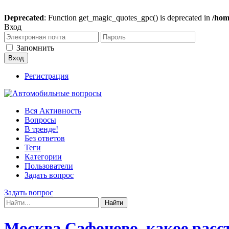
Deprecated
: Function get_magic_quotes_gpc() is deprecated in
/hom
Вход
Запомнить
Регистрация
Вся Активность
Вопросы
В тренде!
Без ответов
Теги
Категории
Пользователи
Задать вопрос
Задать вопрос
Москва Сафоново, какое расс