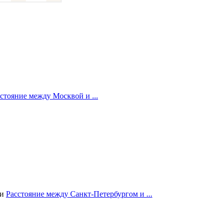
стояние между Москвой и ...
ии
Расстояние между Санкт-Петербургом и ...