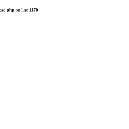
ase.php
on line
1170