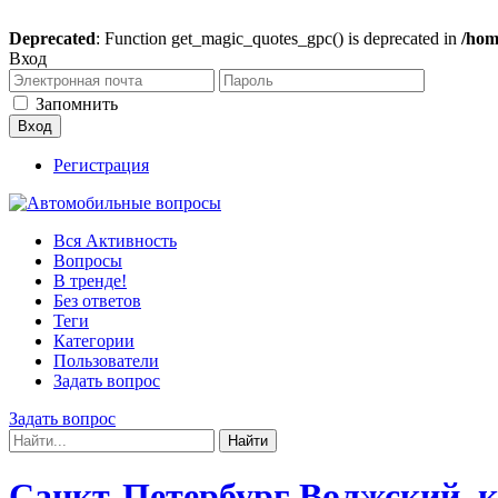
Deprecated
: Function get_magic_quotes_gpc() is deprecated in
/hom
Вход
Запомнить
Регистрация
Вся Активность
Вопросы
В тренде!
Без ответов
Теги
Категории
Пользователи
Задать вопрос
Задать вопрос
Санкт-Петербург Волжский, к