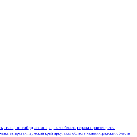
ть
телефон гибдд
ленинградская область
страна производства
блика татарстан
пермский край
иркутская область
калининградская область