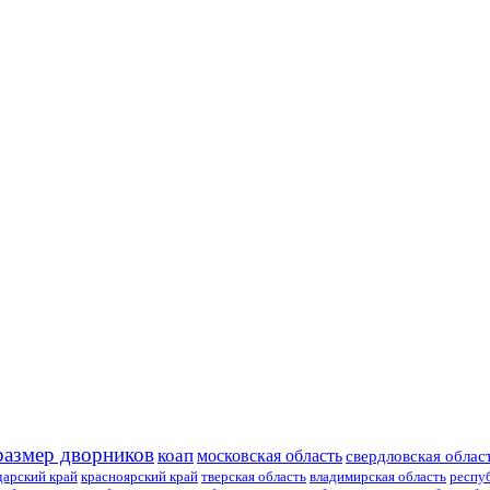
размер дворников
коап
московская область
свердловская облас
дарский край
красноярский край
тверская область
владимирская область
респу