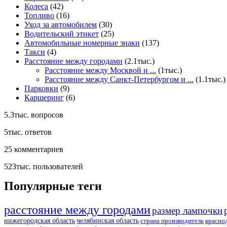
Колеса
(42)
Топливо
(16)
Уход за автомобилем
(30)
Водительский этикет
(25)
Автомобильные номерные знаки
(137)
Такси
(4)
Расстояние между городами
(2.1тыс.)
Расстояние между Москвой и ...
(1тыс.)
Расстояние между Санкт-Петербургом и ...
(1.1тыс.)
Парковки
(9)
Каршеринг
(6)
5.3тыс.
вопросов
5тыс.
ответов
25
комментариев
523тыс.
пользователей
Популярные теги
расстояние между городами
размер лампочки
нижегородская область
челябинская область
страна производитель
красно