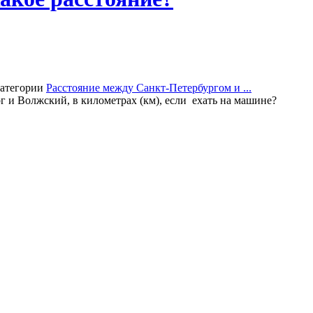
категории
Расстояние между Санкт-Петербургом и ...
г и Волжский, в километрах (км), если ехать на машине?