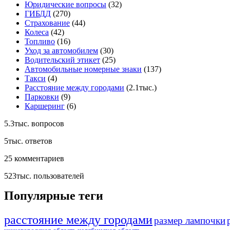
Юридические вопросы
(32)
ГИБДД
(270)
Страхование
(44)
Колеса
(42)
Топливо
(16)
Уход за автомобилем
(30)
Водительский этикет
(25)
Автомобильные номерные знаки
(137)
Такси
(4)
Расстояние между городами
(2.1тыс.)
Парковки
(9)
Каршеринг
(6)
5.3тыс.
вопросов
5тыс.
ответов
25
комментариев
523тыс.
пользователей
Популярные теги
расстояние между городами
размер лампочки