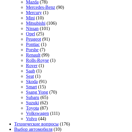
Mazda
(78)
Mercedes-Benz
(90)
Mercury
(1)
Mini
(10)
Mitsubishi
(106)
Nissan
(101)
Opel
(25)
Peugeot
(91)
Pontiac
(1)
Porshe
(7)
Renault
(99)
Rolls-Royse
(1)
Rover
(1)
Saab
(1)
Seat
(1)
Skoda
(91)
Smart
(15)
Ssang Yong
(70)
Subaru
(65)
Suzuki
(62)
Toyota
(87)
Volkswagen
(111)
Volvo
(44)
Технические вопросы
(176)
Выбор автомобиля
(10)