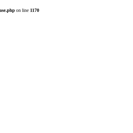
ase.php
on line
1170