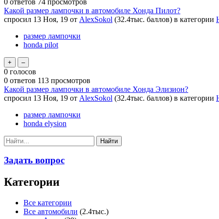
0
ответов
74
просмотров
Какой размер лампочки в автомобиле Хонда Пилот?
спросил
13 Ноя, 19
от
AlexSokol
(
32.4тыс.
баллов)
в категории
размер лампочки
honda pilot
0
голосов
0
ответов
113
просмотров
Какой размер лампочки в автомобиле Хонда Элизион?
спросил
13 Ноя, 19
от
AlexSokol
(
32.4тыс.
баллов)
в категории
размер лампочки
honda elysion
Задать вопрос
Категории
Все категории
Все автомобили
(2.4тыс.)