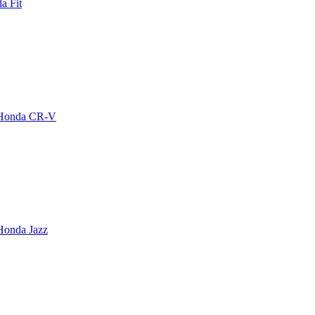
a Fit
Honda CR-V
Honda Jazz