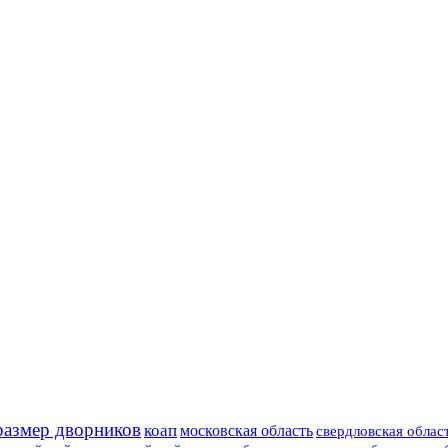
размер дворников
коап
московская область
свердловская облас