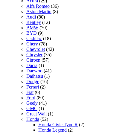
Acura
(29)
Alfa Romeo
(36)
Aston Martin
(8)
Audi
(80)
Bentley
(12)
BMW
(70)
BYD
(9)
Cadillac
(18)
Chery
(78)
Chevrolet
(42)
Chrysler
(35)
Citroen
(57)
Dacia
(1)
Daewoo
(41)
Daihatsu
(1)
Dodge
(16)
Ferrari
(2)
Fiat
(6)
Ford
(80)
Geely
(41)
GMC
(1)
Great Wall
(1)
Honda
(52)
Honda Civic Type R
(2)
Honda Legend
(2)