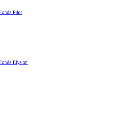
Honda Pilot
Honda Elysion