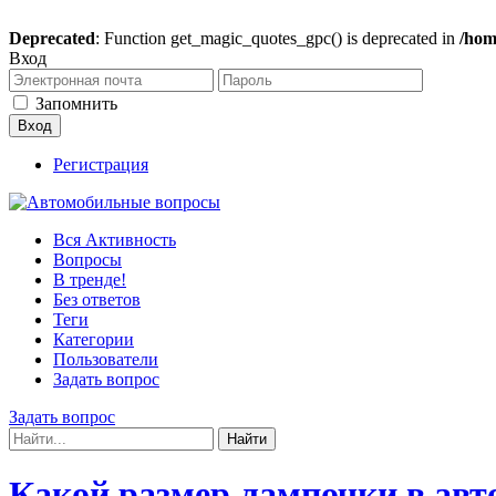
Deprecated
: Function get_magic_quotes_gpc() is deprecated in
/hom
Вход
Запомнить
Регистрация
Вся Активность
Вопросы
В тренде!
Без ответов
Теги
Категории
Пользователи
Задать вопрос
Задать вопрос
Какой размер лампочки в авт