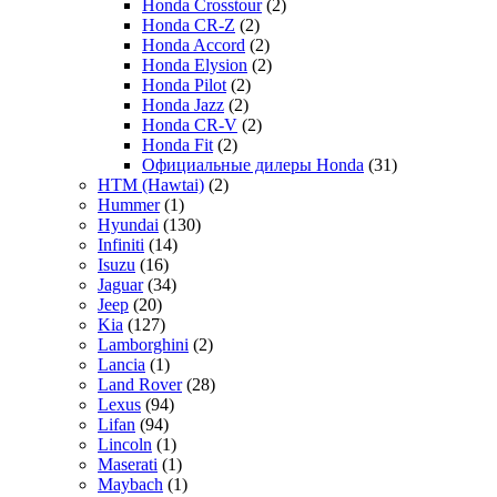
Honda Crosstour
(2)
Honda CR-Z
(2)
Honda Accord
(2)
Honda Elysion
(2)
Honda Pilot
(2)
Honda Jazz
(2)
Honda CR-V
(2)
Honda Fit
(2)
Официальные дилеры Honda
(31)
HTM (Hawtai)
(2)
Hummer
(1)
Hyundai
(130)
Infiniti
(14)
Isuzu
(16)
Jaguar
(34)
Jeep
(20)
Kia
(127)
Lamborghini
(2)
Lancia
(1)
Land Rover
(28)
Lexus
(94)
Lifan
(94)
Lincoln
(1)
Maserati
(1)
Maybach
(1)