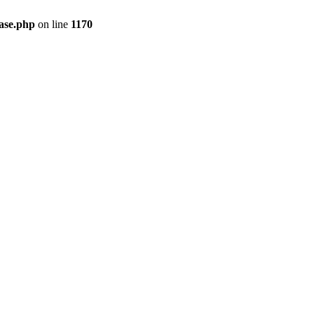
ase.php
on line
1170