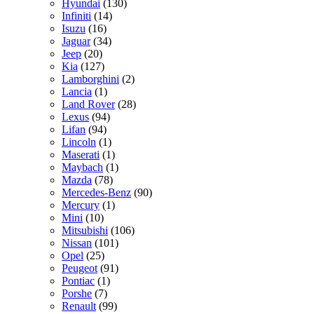
Hyundai
(130)
Infiniti
(14)
Isuzu
(16)
Jaguar
(34)
Jeep
(20)
Kia
(127)
Lamborghini
(2)
Lancia
(1)
Land Rover
(28)
Lexus
(94)
Lifan
(94)
Lincoln
(1)
Maserati
(1)
Maybach
(1)
Mazda
(78)
Mercedes-Benz
(90)
Mercury
(1)
Mini
(10)
Mitsubishi
(106)
Nissan
(101)
Opel
(25)
Peugeot
(91)
Pontiac
(1)
Porshe
(7)
Renault
(99)