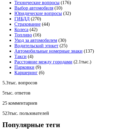
Технические вопросы
(176)
Выбор автомобиля
(10)
Юридические вопросы
(32)
ГИБДД
(270)
Страхование
(44)
Колеса
(42)
Топливо
(16)
Уход за автомобилем
(30)
Водительский этикет
(25)
Автомобильные номерные знаки
(137)
Такси
(4)
Расстояние между городами
(2.1тыс.)
Парковки
(9)
Каршеринг
(6)
5.3тыс.
вопросов
5тыс.
ответов
25
комментариев
523тыс.
пользователей
Популярные теги