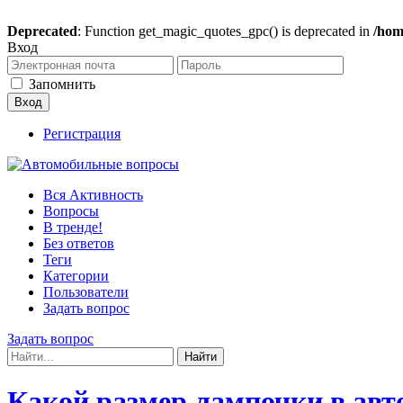
Deprecated
: Function get_magic_quotes_gpc() is deprecated in
/hom
Вход
Запомнить
Регистрация
Вся Активность
Вопросы
В тренде!
Без ответов
Теги
Категории
Пользователи
Задать вопрос
Задать вопрос
Какой размер лампочки в авт