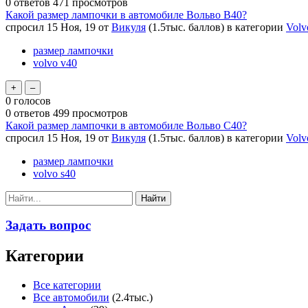
0
ответов
471
просмотров
Какой размер лампочки в автомобиле Вольво В40?
спросил
15 Ноя, 19
от
Викуля
(
1.5тыс.
баллов)
в категории
Volv
размер лампочки
volvo v40
0
голосов
0
ответов
499
просмотров
Какой размер лампочки в автомобиле Вольво С40?
спросил
15 Ноя, 19
от
Викуля
(
1.5тыс.
баллов)
в категории
Volv
размер лампочки
volvo s40
Задать вопрос
Категории
Все категории
Все автомобили
(2.4тыс.)