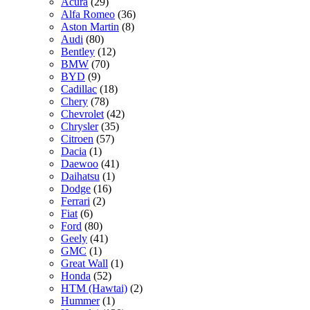
Acura
(29)
Alfa Romeo
(36)
Aston Martin
(8)
Audi
(80)
Bentley
(12)
BMW
(70)
BYD
(9)
Cadillac
(18)
Chery
(78)
Chevrolet
(42)
Chrysler
(35)
Citroen
(57)
Dacia
(1)
Daewoo
(41)
Daihatsu
(1)
Dodge
(16)
Ferrari
(2)
Fiat
(6)
Ford
(80)
Geely
(41)
GMC
(1)
Great Wall
(1)
Honda
(52)
HTM (Hawtai)
(2)
Hummer
(1)