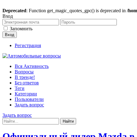
Deprecated
: Function get_magic_quotes_gpc() is deprecated in
/hom
Вход
Запомнить
Регистрация
Вся Активность
Вопросы
В тренде!
Без ответов
Теги
Категории
Пользователи
Задать вопрос
Задать вопрос
Официальный дилер Mazda в