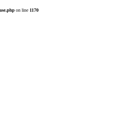
ase.php
on line
1170