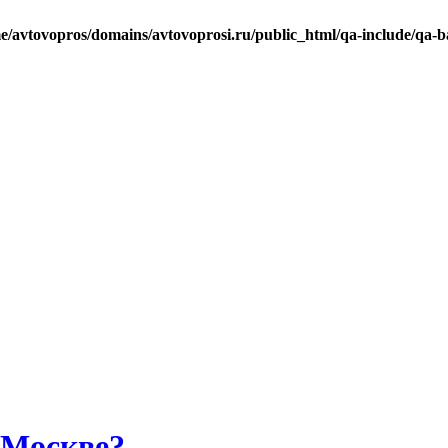
e/avtovopros/domains/avtovoprosi.ru/public_html/qa-include/qa-b
 Москве?