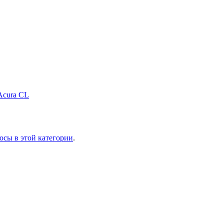
Acura CL
осы в этой категории
.