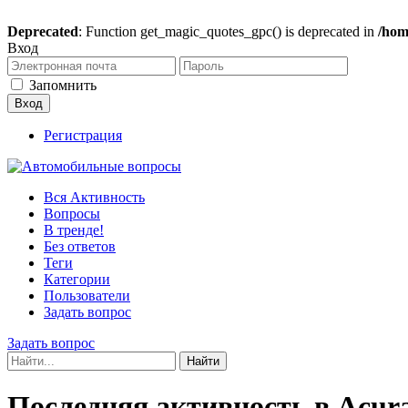
Deprecated
: Function get_magic_quotes_gpc() is deprecated in
/hom
Вход
Запомнить
Регистрация
Вся Активность
Вопросы
В тренде!
Без ответов
Теги
Категории
Пользователи
Задать вопрос
Задать вопрос
Последняя активность в Acur