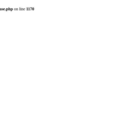
ase.php
on line
1170