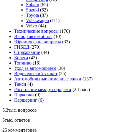
Subaru
(65)
Suzuki
(62)
Toyota
(87)
Volkswagen
(111)
Volvo
(44)
Технические вопросы
(176)
Выбор автомобиля
(10)
Юридические вопросы
(32)
ГИБДД
(270)
Страхование
(44)
Колеса
(42)
Топливо
(16)
Уход за автомобилем
(30)
Водительский этикет
(25)
Автомобильные номерные знаки
(137)
Такси
(4)
Расстояние между городами
(2.1тыс.)
Парковки
(9)
Каршеринг
(6)
5.3тыс.
вопросов
5тыс.
ответов
25
комментариев