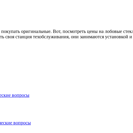
ли покупать оригинальные. Вот, посмотреть цены на лобовые стек
есть своя станция техобслуживания, они занимаются установкой и 
еские вопросы
ческие вопросы