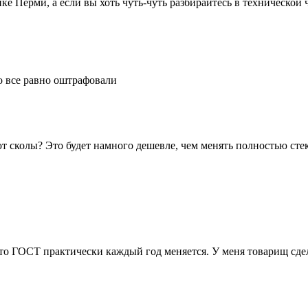
 Перми, а если вы хоть чуть-чуть разбирайтесь в технической ч
го все равно оштрафовали
т сколы? Это будет намного дешевле, чем менять полностью сте
то ГОСТ практически каждый год меняется. У меня товарищ сдела