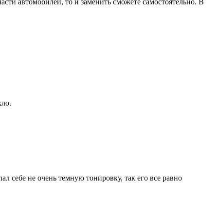
асти автомобилей, то и заменить сможете самостоятельно. В
кло.
л себе не очень темную тонировку, так его все равно