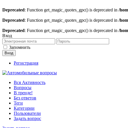
Deprecated
: Function get_magic_quotes_gpc() is deprecated in
/hom
Deprecated
: Function get_magic_quotes_gpc() is deprecated in
/hom
Deprecated
: Function get_magic_quotes_gpc() is deprecated in
/hom
Вход
Запомнить
Регистрация
Вся Активность
Вопросы
В тренде!
Без ответов
Теги
Категории
Пользователи
Задать вопрос