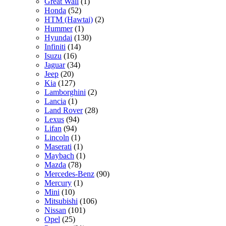
Great Wall
(1)
Honda
(52)
HTM (Hawtai)
(2)
Hummer
(1)
Hyundai
(130)
Infiniti
(14)
Isuzu
(16)
Jaguar
(34)
Jeep
(20)
Kia
(127)
Lamborghini
(2)
Lancia
(1)
Land Rover
(28)
Lexus
(94)
Lifan
(94)
Lincoln
(1)
Maserati
(1)
Maybach
(1)
Mazda
(78)
Mercedes-Benz
(90)
Mercury
(1)
Mini
(10)
Mitsubishi
(106)
Nissan
(101)
Opel
(25)