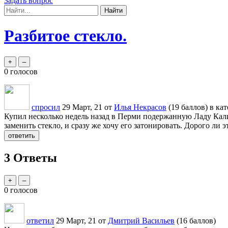
Задать вопрос
Разбитое стекло.
0
голосов
спросил
29 Март, 21
от
Илья Некрасов
(
19
баллов)
в ка
Купил несколько недель назад в Перми подержанную Ладу Калин
заменить стекло, и сразу же хочу его затонировать. Дорого ли 
3
Ответы
0
голосов
ответил
29 Март, 21
от
Дмитрий Васильев
(
16
баллов)