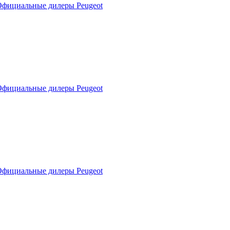
фициальные дилеры Peugeot
фициальные дилеры Peugeot
фициальные дилеры Peugeot