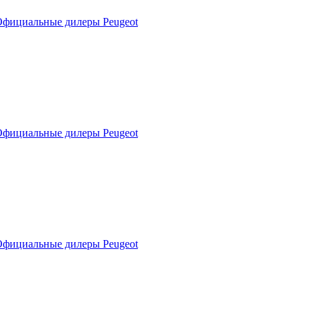
фициальные дилеры Peugeot
фициальные дилеры Peugeot
фициальные дилеры Peugeot