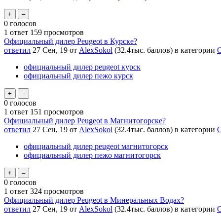
0
голосов
1
ответ
159
просмотров
Официальный дилер Peugeot в Курске?
ответил
27 Сен, 19
от
AlexSokol
(
32.4тыс.
баллов)
в категории
О
официальный дилер peugeot курск
официальный дилер пежо курск
0
голосов
1
ответ
151
просмотров
Официальный дилер Peugeot в Магнитогорске?
ответил
27 Сен, 19
от
AlexSokol
(
32.4тыс.
баллов)
в категории
О
официальный дилер peugeot магнитогорск
официальный дилер пежо магнитогорск
0
голосов
1
ответ
324
просмотров
Официальный дилер Peugeot в Минеральных Водах?
ответил
27 Сен, 19
от
AlexSokol
(
32.4тыс.
баллов)
в категории
О