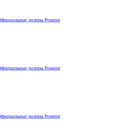
фициальные дилеры Peugeot
фициальные дилеры Peugeot
фициальные дилеры Peugeot