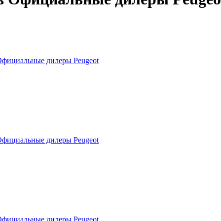
фициальные дилеры Peugeot
фициальные дилеры Peugeot
фициальные дилеры Peugeot