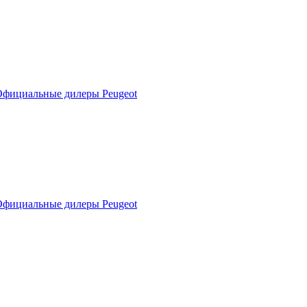
фициальные дилеры Peugeot
фициальные дилеры Peugeot