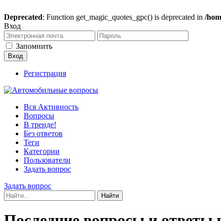
Deprecated
: Function get_magic_quotes_gpc() is deprecated in
/hom
Вход
Запомнить
Регистрация
Вся Активность
Вопросы
В тренде!
Без ответов
Теги
Категории
Пользователи
Задать вопрос
Задать вопрос
Последние вопросы и ответы