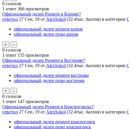
0
голосов
1
ответ
366
просмотров
Официальный дилер Peugeot в Кирове?
ответил
27 Сен, 19
от
AlexSokol
(
32.4тыс.
баллов)
в категории
О
официальный дилер peugeot киров
официальный дилер пежо киров
0
голосов
1
ответ
155
просмотров
Официальный дилер Peugeot в Костроме?
ответил
27 Сен, 19
от
AlexSokol
(
32.4тыс.
баллов)
в категории
О
официальный дилер peugeot кострома
официальный дилер пежо кострома
0
голосов
1
ответ
147
просмотров
Официальный дилер Peugeot в Красногорске?
ответил
27 Сен, 19
от
AlexSokol
(
32.4тыс.
баллов)
в категории
О
официальный дилер peugeot красногорск
официальный дилер пежо красногорск