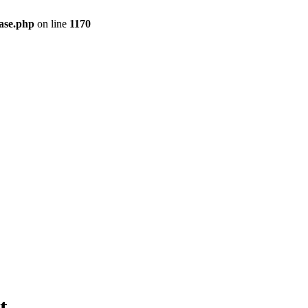
ase.php
on line
1170
t