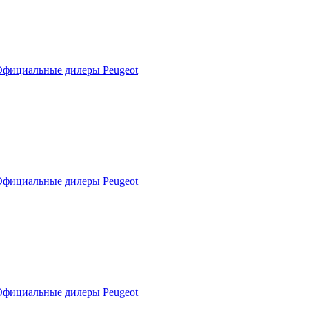
фициальные дилеры Peugeot
фициальные дилеры Peugeot
фициальные дилеры Peugeot