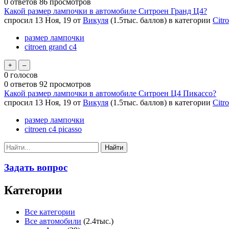
0
ответов
86
просмотров
Какой размер лампочки в автомобиле Ситроен Гранд Ц4?
спросил
13 Ноя, 19
от
Викуля
(
1.5тыс.
баллов)
в категории
Citr
размер лампочки
citroen grand c4
0
голосов
0
ответов
92
просмотров
Какой размер лампочки в автомобиле Ситроен Ц4 Пикассо?
спросил
13 Ноя, 19
от
Викуля
(
1.5тыс.
баллов)
в категории
Citr
размер лампочки
citroen c4 picasso
Задать вопрос
Категории
Все категории
Все автомобили
(2.4тыс.)