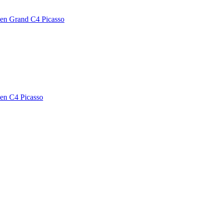
oen Grand C4 Picasso
oen C4 Picasso