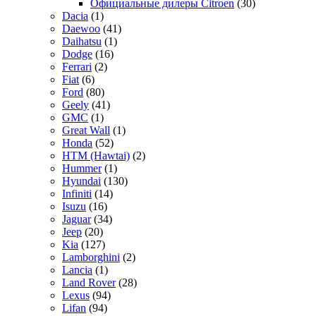
Официальные дилеры Citroen
(30)
Dacia
(1)
Daewoo
(41)
Daihatsu
(1)
Dodge
(16)
Ferrari
(2)
Fiat
(6)
Ford
(80)
Geely
(41)
GMC
(1)
Great Wall
(1)
Honda
(52)
HTM (Hawtai)
(2)
Hummer
(1)
Hyundai
(130)
Infiniti
(14)
Isuzu
(16)
Jaguar
(34)
Jeep
(20)
Kia
(127)
Lamborghini
(2)
Lancia
(1)
Land Rover
(28)
Lexus
(94)
Lifan
(94)