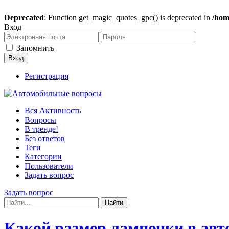
Deprecated
: Function get_magic_quotes_gpc() is deprecated in
/hom
Вход
Запомнить
Регистрация
Вся Активность
Вопросы
В тренде!
Без ответов
Теги
Категории
Пользователи
Задать вопрос
Задать вопрос
Какой размер лампочки в авт