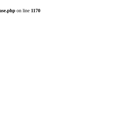
ase.php
on line
1170