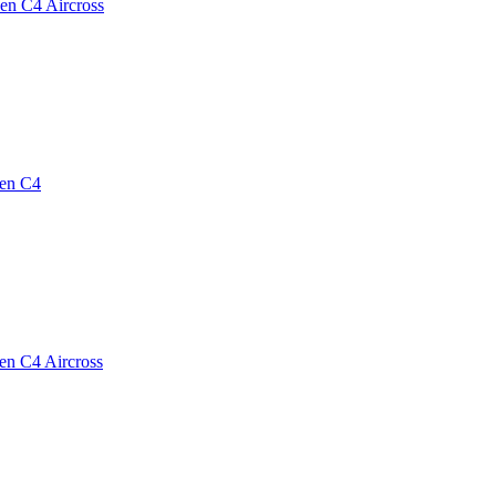
oen C4 Aircross
oen C4
oen C4 Aircross