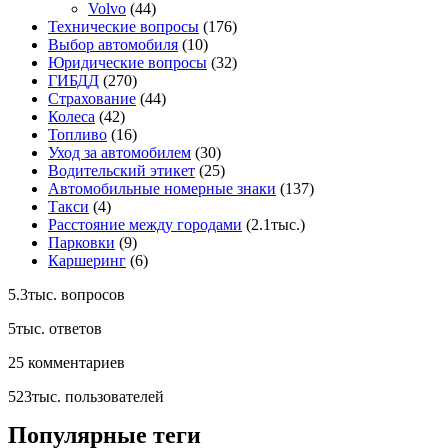
Volvo
(44)
Технические вопросы
(176)
Выбор автомобиля
(10)
Юридические вопросы
(32)
ГИБДД
(270)
Страхование
(44)
Колеса
(42)
Топливо
(16)
Уход за автомобилем
(30)
Водительский этикет
(25)
Автомобильные номерные знаки
(137)
Такси
(4)
Расстояние между городами
(2.1тыс.)
Парковки
(9)
Каршеринг
(6)
5.3тыс.
вопросов
5тыс.
ответов
25
комментариев
523тыс.
пользователей
Популярные теги