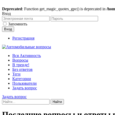
Deprecated
: Function get_magic_quotes_gpc() is deprecated in
/hom
Вход
Запомнить
Регистрация
Вся Активность
Вопросы
В тренде!
Без ответов
Теги
Категории
Пользователи
Задать вопрос
Задать вопрос
Последние вопросы и ответы 