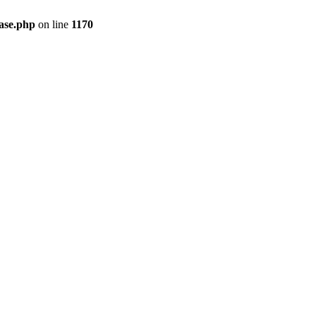
ase.php
on line
1170