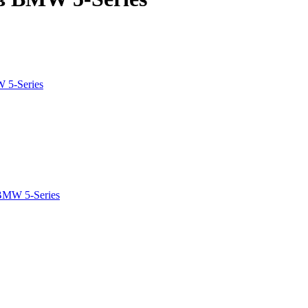
5-Series
MW 5-Series