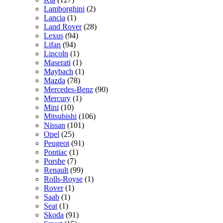
Lamborghini
(2)
Lancia
(1)
Land Rover
(28)
Lexus
(94)
Lifan
(94)
Lincoln
(1)
Maserati
(1)
Maybach
(1)
Mazda
(78)
Mercedes-Benz
(90)
Mercury
(1)
Mini
(10)
Mitsubishi
(106)
Nissan
(101)
Opel
(25)
Peugeot
(91)
Pontiac
(1)
Porshe
(7)
Renault
(99)
Rolls-Royse
(1)
Rover
(1)
Saab
(1)
Seat
(1)
Skoda
(91)