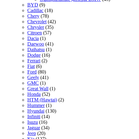
BYD
(9)
Cadillac
(18)
Chery
(78)
Chevrolet
(42)
Chrysler
(35)
Citroen
(57)
Dacia
(1)
Daewoo
(41)
Daihatsu
(1)
Dodge
(16)
Ferrari
(2)
Fiat
(6)
Ford
(80)
Geely
(41)
GMC
(1)
Great Wall
(1)
Honda
(52)
HTM (Hawtai)
(2)
Hummer
(1)
Hyundai
(130)
Infiniti
(14)
Isuzu
(16)
Jaguar
(34)
Jeep
(20)
Kia
(127)