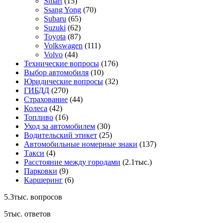
Smart
(15)
Ssang Yong
(70)
Subaru
(65)
Suzuki
(62)
Toyota
(87)
Volkswagen
(111)
Volvo
(44)
Технические вопросы
(176)
Выбор автомобиля
(10)
Юридические вопросы
(32)
ГИБДД
(270)
Страхование
(44)
Колеса
(42)
Топливо
(16)
Уход за автомобилем
(30)
Водительский этикет
(25)
Автомобильные номерные знаки
(137)
Такси
(4)
Расстояние между городами
(2.1тыс.)
Парковки
(9)
Каршеринг
(6)
5.3тыс.
вопросов
5тыс.
ответов