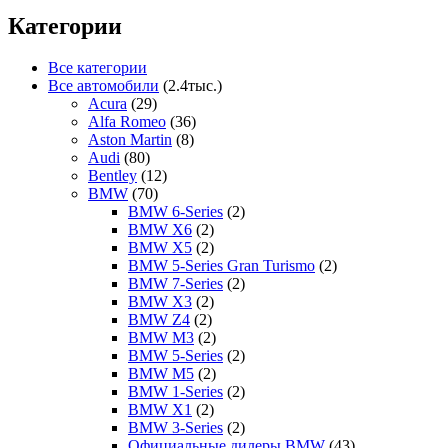
Категории
Все категории
Все автомобили
(2.4тыс.)
Acura
(29)
Alfa Romeo
(36)
Aston Martin
(8)
Audi
(80)
Bentley
(12)
BMW
(70)
BMW 6-Series
(2)
BMW X6
(2)
BMW X5
(2)
BMW 5-Series Gran Turismo
(2)
BMW 7-Series
(2)
BMW X3
(2)
BMW Z4
(2)
BMW M3
(2)
BMW 5-Series
(2)
BMW M5
(2)
BMW 1-Series
(2)
BMW X1
(2)
BMW 3-Series
(2)
Официальные дилеры BMW
(43)