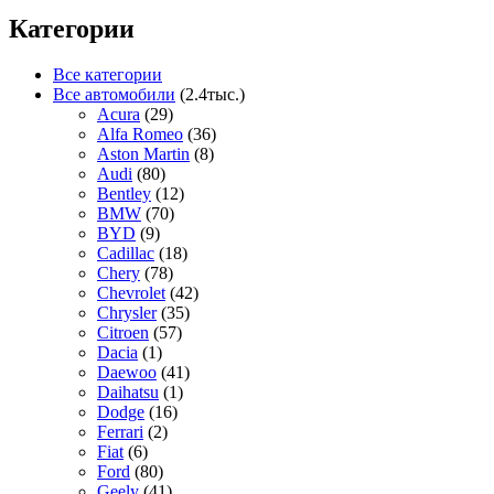
Категории
Все категории
Все автомобили
(2.4тыс.)
Acura
(29)
Alfa Romeo
(36)
Aston Martin
(8)
Audi
(80)
Bentley
(12)
BMW
(70)
BYD
(9)
Cadillac
(18)
Chery
(78)
Chevrolet
(42)
Chrysler
(35)
Citroen
(57)
Dacia
(1)
Daewoo
(41)
Daihatsu
(1)
Dodge
(16)
Ferrari
(2)
Fiat
(6)
Ford
(80)
Geely
(41)