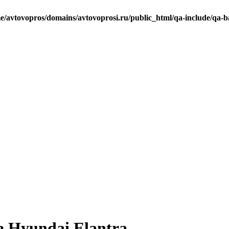
e/avtovopros/domains/avtovoprosi.ru/public_html/qa-include/qa-b
 Hyundai Elantra