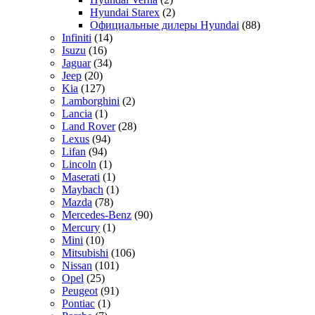
Hyundai Starex
(2)
Официальные дилеры Hyundai
(88)
Infiniti
(14)
Isuzu
(16)
Jaguar
(34)
Jeep
(20)
Kia
(127)
Lamborghini
(2)
Lancia
(1)
Land Rover
(28)
Lexus
(94)
Lifan
(94)
Lincoln
(1)
Maserati
(1)
Maybach
(1)
Mazda
(78)
Mercedes-Benz
(90)
Mercury
(1)
Mini
(10)
Mitsubishi
(106)
Nissan
(101)
Opel
(25)
Peugeot
(91)
Pontiac
(1)