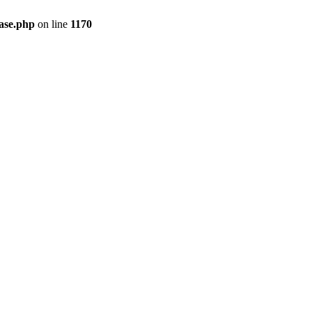
ase.php
on line
1170