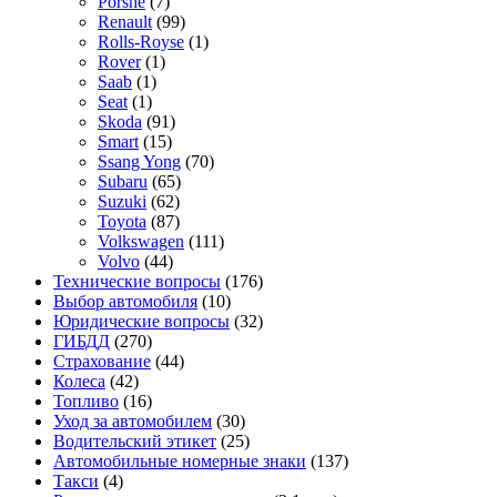
Porshe
(7)
Renault
(99)
Rolls-Royse
(1)
Rover
(1)
Saab
(1)
Seat
(1)
Skoda
(91)
Smart
(15)
Ssang Yong
(70)
Subaru
(65)
Suzuki
(62)
Toyota
(87)
Volkswagen
(111)
Volvo
(44)
Технические вопросы
(176)
Выбор автомобиля
(10)
Юридические вопросы
(32)
ГИБДД
(270)
Страхование
(44)
Колеса
(42)
Топливо
(16)
Уход за автомобилем
(30)
Водительский этикет
(25)
Автомобильные номерные знаки
(137)
Такси
(4)