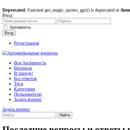
Deprecated
: Function get_magic_quotes_gpc() is deprecated in
/hom
Вход
Запомнить
Регистрация
Вся Активность
Вопросы
В тренде!
Без ответов
Теги
Категории
Пользователи
Задать вопрос
Задать вопрос
Последние вопросы и ответы в