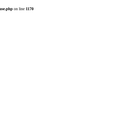
ase.php
on line
1170