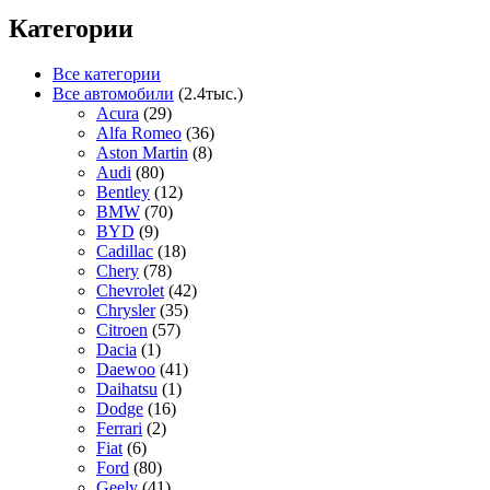
Категории
Все категории
Все автомобили
(2.4тыс.)
Acura
(29)
Alfa Romeo
(36)
Aston Martin
(8)
Audi
(80)
Bentley
(12)
BMW
(70)
BYD
(9)
Cadillac
(18)
Chery
(78)
Chevrolet
(42)
Chrysler
(35)
Citroen
(57)
Dacia
(1)
Daewoo
(41)
Daihatsu
(1)
Dodge
(16)
Ferrari
(2)
Fiat
(6)
Ford
(80)
Geely
(41)