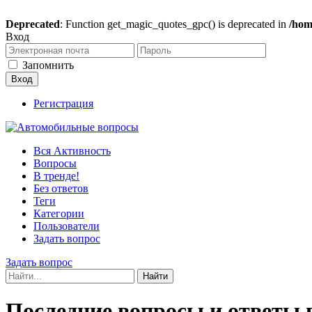
Deprecated
: Function get_magic_quotes_gpc() is deprecated in
/hom
Вход
Запомнить
Регистрация
Вся Активность
Вопросы
В тренде!
Без ответов
Теги
Категории
Пользователи
Задать вопрос
Задать вопрос
Последние вопросы и ответы в