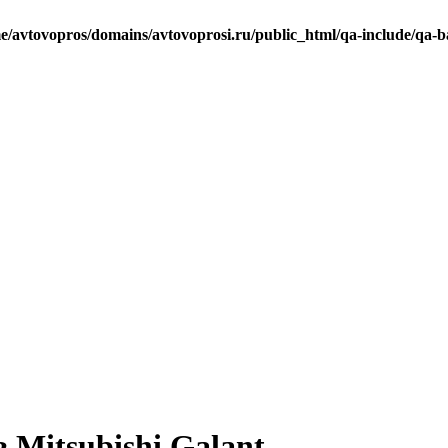
e/avtovopros/domains/avtovoprosi.ru/public_html/qa-include/qa-b
 Mitsubishi Galant