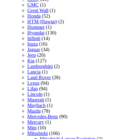
GMC
(1)
Great Wall
(1)
Honda
(52)
HTM (Hawtai)
(2)
Hummer
(1)
Hyundai
(130)
Infiniti
(14)
Isuzu
(16)
Jaguar
(34)
Jeep
(20)
Kia
(127)
Lamborghini
(2)
Lancia
(1)
Land Rover
(28)
Lexus
(94)
Lifan
(94)
Lincoln
(1)
Maserati
(1)
Maybach
(1)
Mazda
(78)
Mercedes-Benz
(90)
Mercury
(1)
Mini
(10)
Mitsubishi
(106)
Mitsubishi Lancer Evolution
(2)