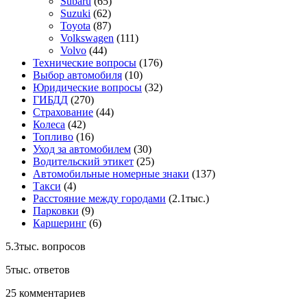
Subaru
(65)
Suzuki
(62)
Toyota
(87)
Volkswagen
(111)
Volvo
(44)
Технические вопросы
(176)
Выбор автомобиля
(10)
Юридические вопросы
(32)
ГИБДД
(270)
Страхование
(44)
Колеса
(42)
Топливо
(16)
Уход за автомобилем
(30)
Водительский этикет
(25)
Автомобильные номерные знаки
(137)
Такси
(4)
Расстояние между городами
(2.1тыс.)
Парковки
(9)
Каршеринг
(6)
5.3тыс.
вопросов
5тыс.
ответов
25
комментариев