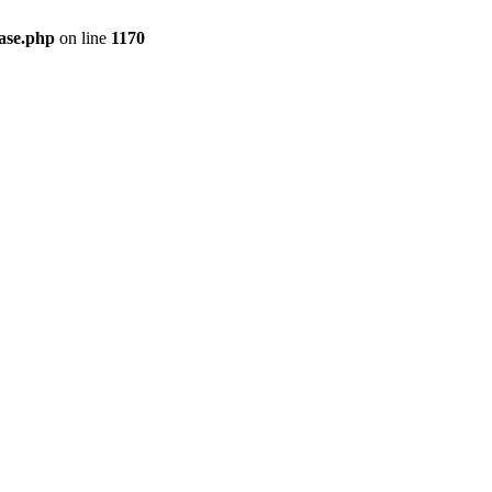
ase.php
on line
1170