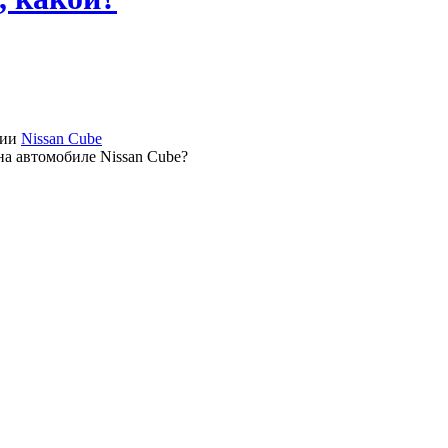
рии
Nissan Cube
на автомобиле Nissan Cube?