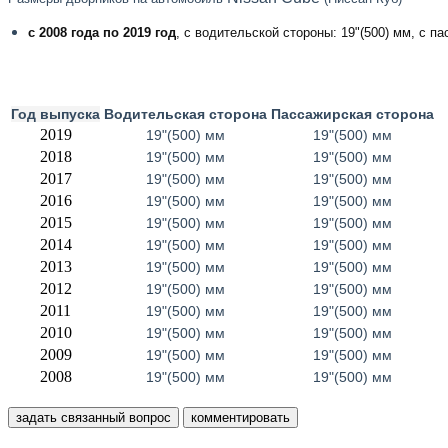
с 2008 года по 2019 год
, с водительской стороны: 19"(500) мм, с п
Год выпуска
Водительская сторона
Пассажирская сторона
2019
19"(500) мм
19"(500) мм
2018
19"(500) мм
19"(500) мм
2017
19"(500) мм
19"(500) мм
2016
19"(500) мм
19"(500) мм
2015
19"(500) мм
19"(500) мм
2014
19"(500) мм
19"(500) мм
2013
19"(500) мм
19"(500) мм
2012
19"(500) мм
19"(500) мм
2011
19"(500) мм
19"(500) мм
2010
19"(500) мм
19"(500) мм
2009
19"(500) мм
19"(500) мм
2008
19"(500) мм
19"(500) мм