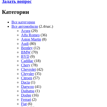
Задать вопрос
Категории
Все категории
Все автомобили
(2.4тыс.)
Acura
(29)
Alfa Romeo
(36)
Aston Martin
(8)
Audi
(80)
Bentley
(12)
BMW
(70)
BYD
(9)
Cadillac
(18)
Chery
(78)
Chevrolet
(42)
Chrysler
(35)
Citroen
(57)
Dacia
(1)
Daewoo
(41)
Daihatsu
(1)
Dodge
(16)
Ferrari
(2)
Fiat
(6)