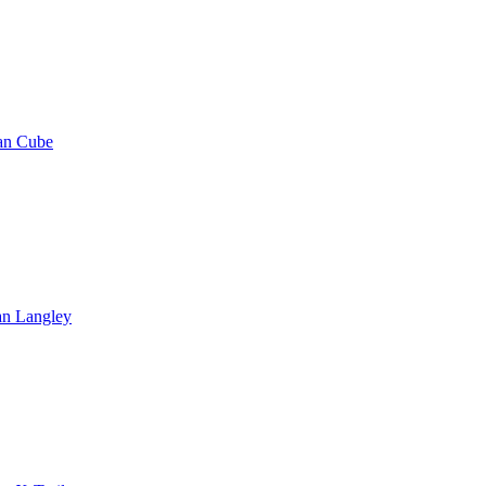
an Cube
an Langley