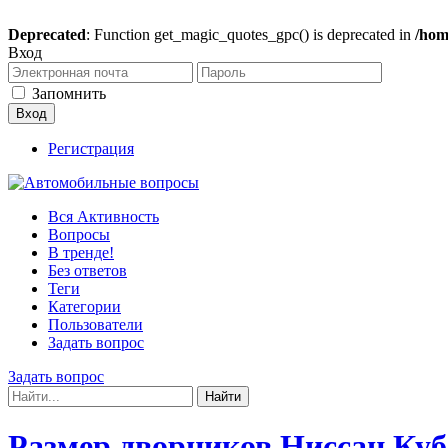
Deprecated
: Function get_magic_quotes_gpc() is deprecated in
/hom
Вход
Запомнить
Регистрация
Вся Активность
Вопросы
В тренде!
Без ответов
Теги
Категории
Пользователи
Задать вопрос
Задать вопрос
Размер дворников Ниссан Куб