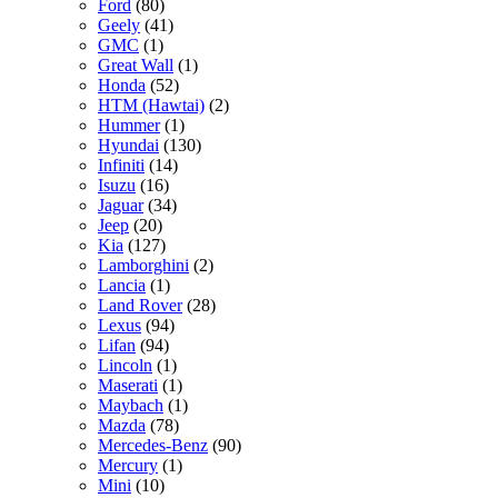
Ford
(80)
Geely
(41)
GMC
(1)
Great Wall
(1)
Honda
(52)
HTM (Hawtai)
(2)
Hummer
(1)
Hyundai
(130)
Infiniti
(14)
Isuzu
(16)
Jaguar
(34)
Jeep
(20)
Kia
(127)
Lamborghini
(2)
Lancia
(1)
Land Rover
(28)
Lexus
(94)
Lifan
(94)
Lincoln
(1)
Maserati
(1)
Maybach
(1)
Mazda
(78)
Mercedes-Benz
(90)
Mercury
(1)
Mini
(10)